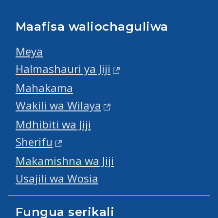
Maafisa waliochaguliwa
Meya
Halmashauri ya Jiji
Mahakama
Wakili wa Wilaya
Mdhibiti wa Jiji
Sherifu
Makamishna wa Jiji
Usajili wa Wosia
Fungua serikali