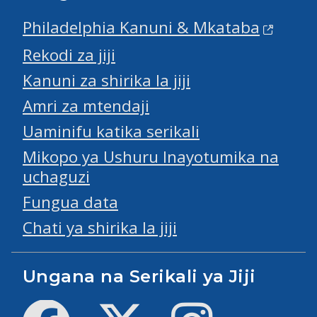
Philadelphia Kanuni & Mkataba
Rekodi za jiji
Kanuni za shirika la jiji
Amri za mtendaji
Uaminifu katika serikali
Mikopo ya Ushuru Inayotumika na
uchaguzi
Fungua data
Chati ya shirika la jiji
Ungana na Serikali ya Jiji
Facebook
Twitter
Instagram