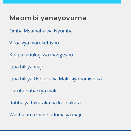
Maombi yanayovuma
Omba Msamaha wa Nyumba
Vifaa vya marekebisho
Kulipa ukiukaji wa maegesho
Lipa bili ya maji
Lipa bili ya Ushuru wa Mali isiyohamishika
Tafuta habari ya mali
Ratiba ya takataka na kuchakata
Washa au uzime huduma ya maji