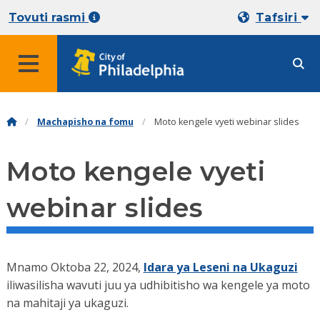
Tovuti rasmi
Tafsiri
Machapisho na fomu
Moto kengele vyeti webinar slides
Moto kengele vyeti
webinar slides
Mnamo Oktoba 22, 2024,
Idara ya Leseni na Ukaguzi
iliwasilisha wavuti juu ya udhibitisho wa kengele ya moto
na mahitaji ya ukaguzi.