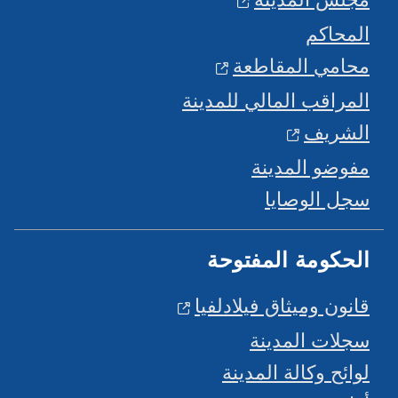
المحاكم
محامي المقاطعة
المراقب المالي للمدينة
الشريف
مفوضو المدينة
سجل الوصايا
الحكومة المفتوحة
قانون وميثاق فيلادلفيا
سجلات المدينة
لوائح وكالة المدينة