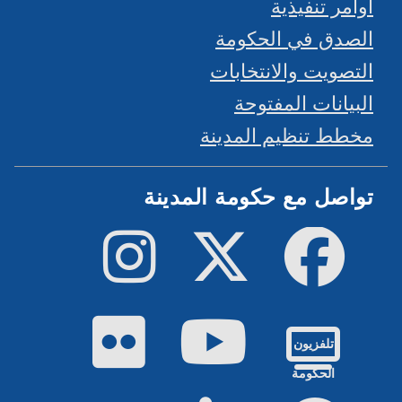
أوامر تنفيذية
الصدق في الحكومة
التصويت والانتخابات
البيانات المفتوحة
مخطط تنظيم المدينة
تواصل مع حكومة المدينة
فيسبوك
تويتر
إينستاجرام
يوتيوب
فليكر
تلفزيون
الحكومة