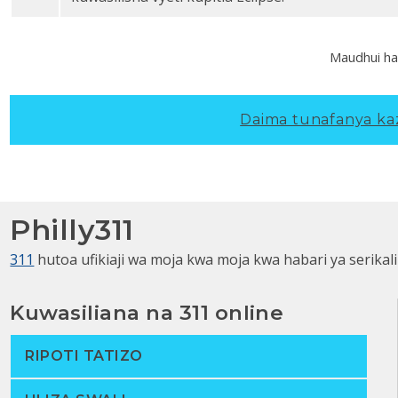
Maudhui ha
Daima tunafanya kazi
Philly311
311
hutoa ufikiaji wa moja kwa moja kwa habari ya serikali
Kuwasiliana na 311 online
RIPOTI TATIZO