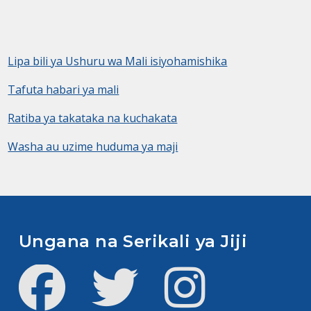
Lipa bili ya Ushuru wa Mali isiyohamishika
Tafuta habari ya mali
Ratiba ya takataka na kuchakata
Washa au uzime huduma ya maji
Ungana na Serikali ya Jiji
Facebook
Twitter
Instagram