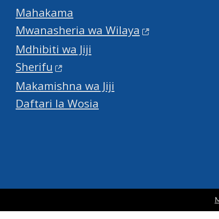
Mahakama
Mwanasheria wa Wilaya
Mdhibiti wa Jiji
Sherifu
Makamishna wa Jiji
Daftari la Wosia
M