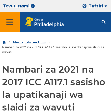
Tovuti rasmi
Tafsiri
Machapisho na fomu
Nambari za 2021 na 2017 ICC A117.1 sasisho la upatikanaji wa slaidi za
wavuti
Nambari za 2021 na
2017 ICC A117.1 sasisho
la upatikanaji wa
slaidi za wavuti