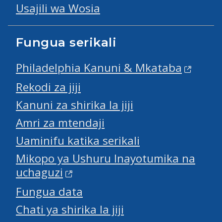
Usajili wa Wosia
Fungua serikali
Philadelphia Kanuni & Mkataba
Rekodi za jiji
Kanuni za shirika la jiji
Amri za mtendaji
Uaminifu katika serikali
Mikopo ya Ushuru Inayotumika na
uchaguzi
Fungua data
Chati ya shirika la jiji