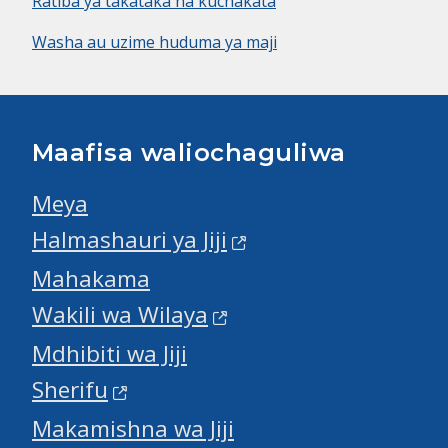
Ratiba ya takataka na kuchakata
Washa au uzime huduma ya maji
Maafisa waliochaguliwa
Meya
Halmashauri ya Jiji
Mahakama
Wakili wa Wilaya
Mdhibiti wa Jiji
Sherifu
Makamishna wa Jiji