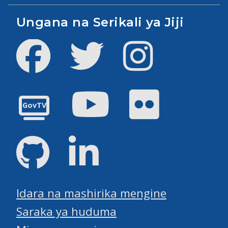
Ungana na Serikali ya Jiji
Facebook
Twitter
Instagram
Youtube
Flickr
GovTV
GitHub
LinkedIn
Idara na mashirika mengine
Saraka ya huduma