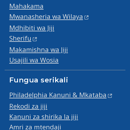
Mahakama
Mwanasheria wa Wilaya
Mdhibiti wa Jiji
Sherifu
Makamishna wa Jiji
Usajili wa Wosia
Fungua serikali
Philadelphia Kanuni & Mkataba
Rekodi za jiji
Kanuni za shirika la jiji
Amri za mtendaji