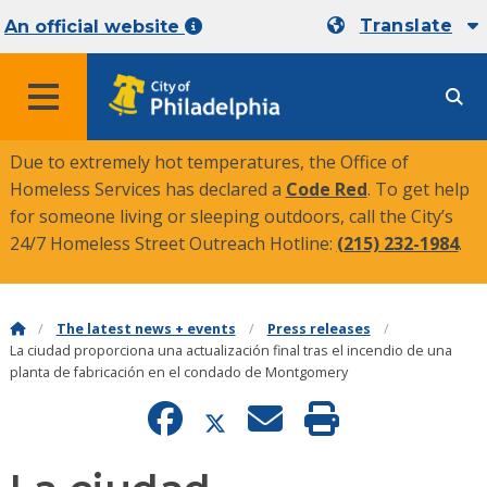
Translate
An official website
MENU
Due to extremely hot temperatures, the Office of
Homeless Services has declared a
Code Red
. To get help
for someone living or sleeping outdoors, call the City’s
24/7 Homeless Street Outreach Hotline:
(215) 232-1984
.
The latest news + events
Press releases
La ciudad proporciona una actualización final tras el incendio de una
planta de fabricación en el condado de Montgomery