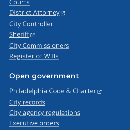
Courts
District Attorney
City Controller
Sheriff
City Commissioners
Register of Wills
Open government
Philadelphia Code & Charter
City records
City agency regulations
Executive orders