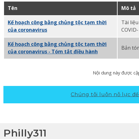
Tên
Mô tả
Kế hoạch công bằng chủng tộc tạm thời
Tài liệ
của coronavirus
PDF
COVID-1
Kế hoạch công bằng chủng tộc tạm thời
Bản tóm
của coronavirus - Tóm tắt điều hành
PDF
Nội dung này được cập
Chúng tôi luôn nỗ lực để 
Philly311