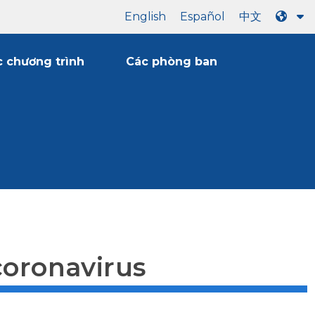
English
Español
中文
 chương trình
Các phòng ban
coronavirus