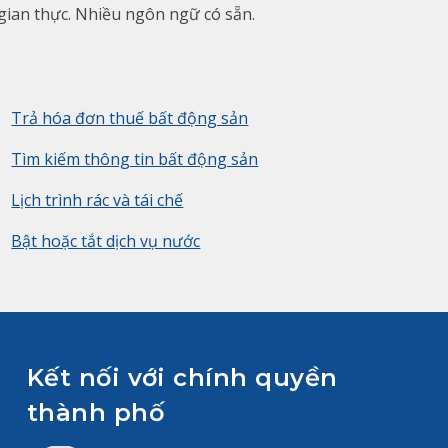
 gian thực. Nhiều ngôn ngữ có sẵn.
Trả hóa đơn thuế bất động sản
Tìm kiếm thông tin bất động sản
Lịch trình rác và tái chế
Bật hoặc tắt dịch vụ nước
Kết nối với chính quyền
thành phố