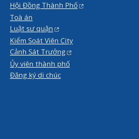
Hội Đồng Thành Phố
Toà án
Luật sư quận
Kiểm Soát Viên City
Cảnh Sát Trưởng
Ủy viên thành phố
Đăng ký di chúc