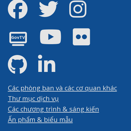
Facebook
Twitter
Instagram
Youtube
Flickr
GovTV
GitHub
LinkedIn
Các phòng ban và các cơ quan khác
Thư mục dịch vụ
Các chương trình & sáng kiến
Ấn phẩm & biểu mẫu