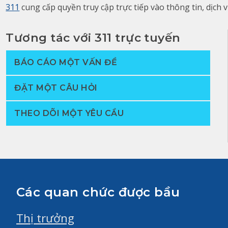
311
cung cấp quyền truy cập trực tiếp vào thông tin, dịch
Tương tác với 311 trực tuyến
BÁO CÁO MỘT VẤN ĐỀ
ĐẶT MỘT CÂU HỎI
THEO DÕI MỘT YÊU CẦU
Các quan chức được bầu
Thị trưởng