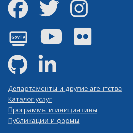
Facebook
Твиттер
инстаграм
Youtube
Flickr
GovTV
GitHub
Linked
Департаменты и другие агентства
Каталог услуг
Программы и инициативы
Публикации и формы