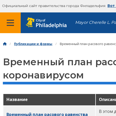
Официальный сайт правительства города Филадельфия
Вот
Mayor Cherelle L. P
Публикации и формы
Временный план расового равенс
Временный план расо
коронавирусом
Название
Описан
В этом 
Временный план расового равенства