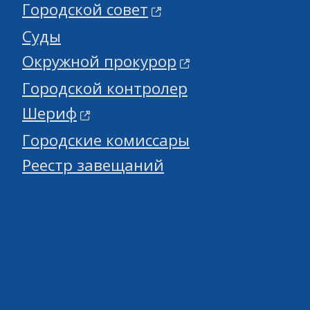
Городской совет
Суды
Окружной прокурор
Городской контролер
Шериф
Городские комиссары
Реестр завещаний