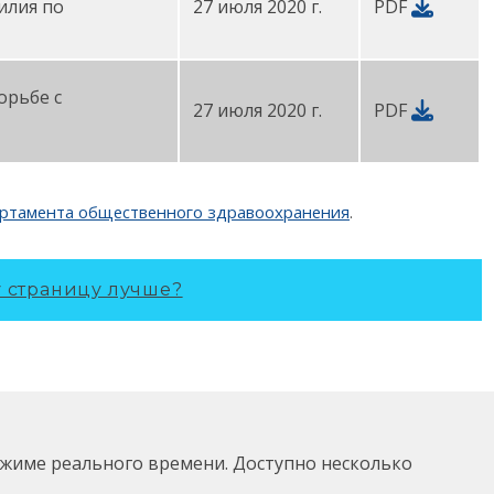
илия по
27 июля 2020 г.
PDF
орьбе с
27 июля 2020 г.
PDF
ртамента общественного здравоохранения
.
у страницу лучше?
ежиме реального времени. Доступно несколько