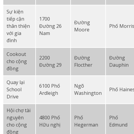
Sự kiện
tiếp cận
1700
Đường
thân thiện
Đường 26
Phố Morri
Moore
với gia
Nam
đình
Cookout
2200
Đường
Đường
cho cộng
Đường 29
Flocther
Dauphin
đồng
Quay lại
6100 Phố
Ngõ
School
Phố Haine
Ardleigh
Washington
Drive
Hội chợ tài
nguyên
4800 Phố
Phố
Phố
cho cộng
Hữu nghị
Hegerman
Edmund
đồng