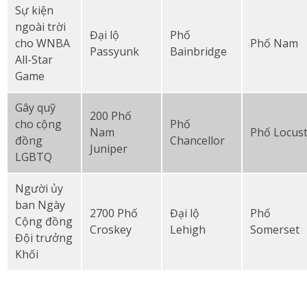
Sự kiện
ngoài trời
Đại lộ
Phố
cho WNBA
Phố Nam
Passyunk
Bainbridge
All-Star
Game
Gây quỹ
200 Phố
cho cộng
Phố
Nam
Phố Locus
đồng
Chancellor
Juniper
LGBTQ
Người ủy
ban Ngày
2700 Phố
Đại lộ
Phố
Cộng đồng
Croskey
Lehigh
Somerset
Đội trưởng
Khối