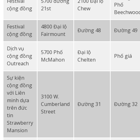
Festival
5700 đường
2100 Đại lộ
Phố
cộng đồng
21st
Chew
Beechwoo
Festival
4800 Đại lộ
Đường 48
Đường 49
cộng đồng
Fairmount
Dịch vụ
5700 Phố
Đại lộ
cộng đồng
Phố giá
McMahon
Chelten
Outreach
Sự kiện
cộng đồng
với Liên
3100 W.
minh dựa
Cumberland
Đường 31
Đường 32
trên đức
Street
tin
Strawberry
Mansion