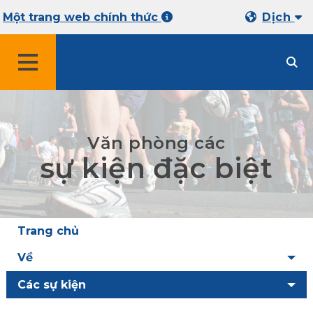
Một trang web chính thức
Dịch
THỰC ĐƠN
Văn phòng các
sự kiện đặc biệt
Trang chủ
Về
Các sự kiện