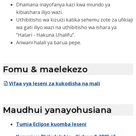
Dhamana inayofanya kazi kwa miundo ya
kibiashara iliyo wazi.
Uthibitisho wa kizuizi katika sehemu zote za ufikiaji
wa gati iliyo wazi na uthibitisho wa ishara ya
“Hatari - Hakuna Uhalifu”.
Anwani halali ya barua pepe.
Fomu & maelekezo
Vifaa vya leseni za kukodisha na mali
Maudhui yanayohusiana
Tumia Eclipse kuomba leseni