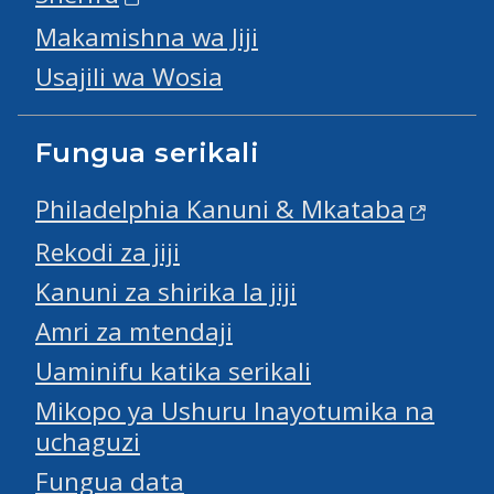
Makamishna wa Jiji
Usajili wa Wosia
Fungua serikali
Philadelphia Kanuni & Mkataba
Rekodi za jiji
Kanuni za shirika la jiji
Amri za mtendaji
Uaminifu katika serikali
Mikopo ya Ushuru Inayotumika na
uchaguzi
Fungua data