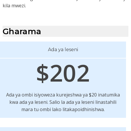
kila mwezi.
Gharama
Ada ya leseni
$202
Ada ya ombi isiyoweza kurejeshwa ya $20 inatumika
kwa ada ya leseni. Salio la ada ya leseni linastahili
mara tu ombi lako litakapoidhinishwa.