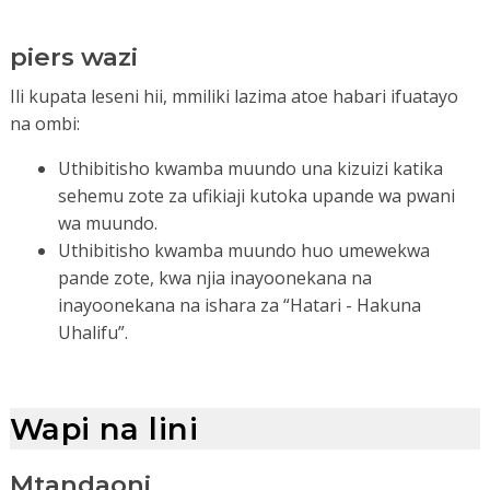
piers wazi
Ili kupata leseni hii, mmiliki lazima atoe habari ifuatayo
na ombi:
Uthibitisho kwamba muundo una kizuizi katika
sehemu zote za ufikiaji kutoka upande wa pwani
wa muundo.
Uthibitisho kwamba muundo huo umewekwa
pande zote, kwa njia inayoonekana na
inayoonekana na ishara za “Hatari - Hakuna
Uhalifu”.
Wapi na lini
Mtandaoni