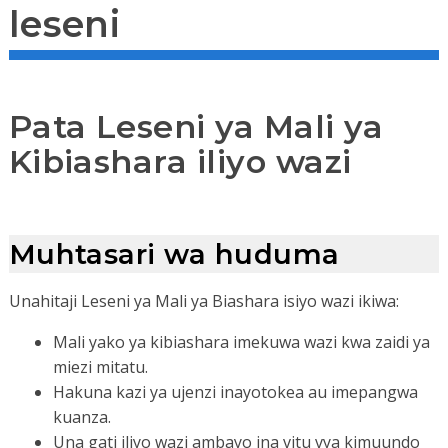
leseni
Pata Leseni ya Mali ya
Kibiashara iliyo wazi
Muhtasari wa huduma
Unahitaji Leseni ya Mali ya Biashara isiyo wazi ikiwa:
Mali yako ya kibiashara imekuwa wazi kwa zaidi ya
miezi mitatu.
Hakuna kazi ya ujenzi inayotokea au imepangwa
kuanza.
Una gati iliyo wazi ambayo ina vitu vya kimuundo