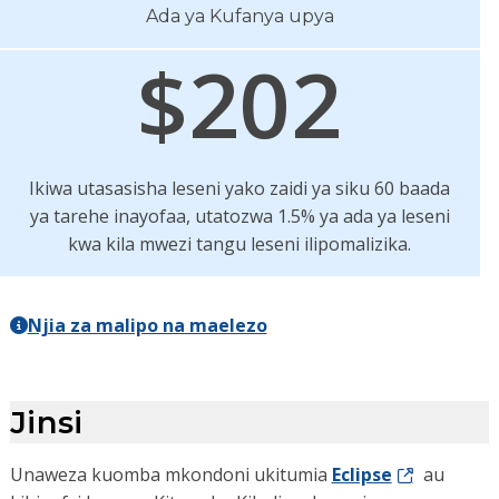
Ada ya Kufanya upya
$202
Ikiwa utasasisha leseni yako zaidi ya siku 60 baada
ya tarehe inayofaa, utatozwa 1.5% ya ada ya leseni
kwa kila mwezi tangu leseni ilipomalizika.
Njia za malipo na maelezo
Jinsi
Unaweza kuomba mkondoni ukitumia
Eclipse
au