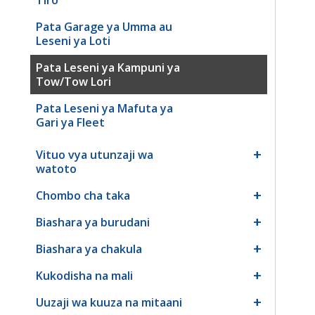
Pata Garage ya Umma au
Leseni ya Loti
Pata Leseni ya Kampuni ya
Tow/Tow Lori
Pata Leseni ya Mafuta ya
Gari ya Fleet
Vituo vya utunzaji wa
watoto
Chombo cha taka
Biashara ya burudani
Biashara ya chakula
Kukodisha na mali
Uuzaji wa kuuza na mitaani