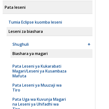
Pata leseni
Tumia Eclipse kuomba leseni
Leseni za biashara
Shughuli
Biashara ya magari
Pata Leseni ya Kukarabati
Magari/Leseni ya Kusambaza
Mafuta
Pata Leseni ya Muuzaji wa
Tiro
Pata Uga wa Kuvunja Magari
na Leseni ya Uhifadhi wa
Tiro