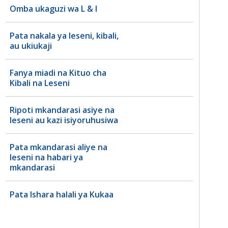
Omba ukaguzi wa L & I
Pata nakala ya leseni, kibali,
au ukiukaji
Fanya miadi na Kituo cha
Kibali na Leseni
Ripoti mkandarasi asiye na
leseni au kazi isiyoruhusiwa
Pata mkandarasi aliye na
leseni na habari ya
mkandarasi
Pata Ishara halali ya Kukaa