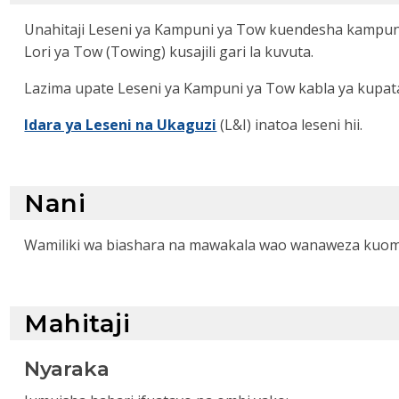
Unahitaji Leseni ya Kampuni ya Tow kuendesha kampuni 
Lori ya Tow (Towing) kusajili gari la kuvuta.
Lazima upate Leseni ya Kampuni ya Tow kabla ya kupata
Idara ya Leseni na Ukaguzi
(L&I) inatoa leseni hii.
Nani
Wamiliki wa biashara na mawakala wao wanaweza kuomba
Mahitaji
Nyaraka