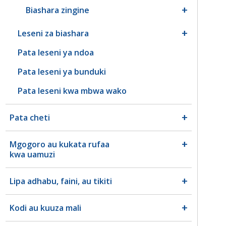
Biashara zingine
Leseni za biashara
Pata leseni ya ndoa
Pata leseni ya bunduki
Pata leseni kwa mbwa wako
Pata cheti
Mgogoro au kukata rufaa
kwa uamuzi
Lipa adhabu, faini, au tikiti
Kodi au kuuza mali