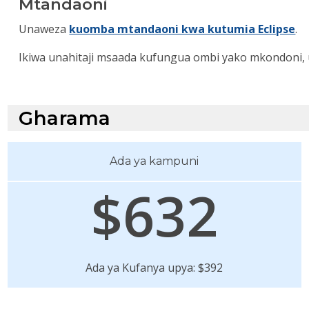
Mtandaoni
Unaweza
kuomba mtandaoni kwa kutumia Eclipse
.
Ikiwa unahitaji msaada kufungua ombi yako mkondoni
Gharama
Ada ya kampuni
$632
Ada ya Kufanya upya: $392