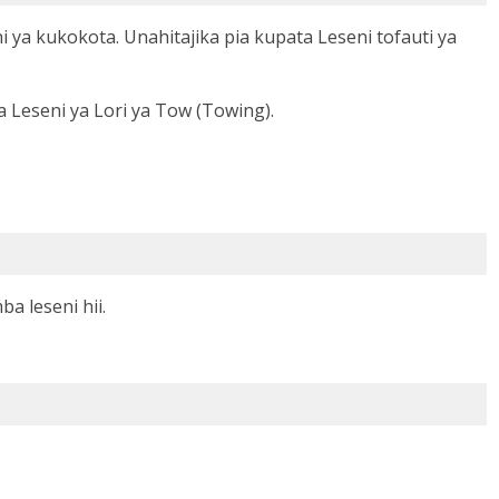
ya kukokota. Unahitajika pia kupata Leseni tofauti ya
 Leseni ya Lori ya Tow (Towing).
 leseni hii.