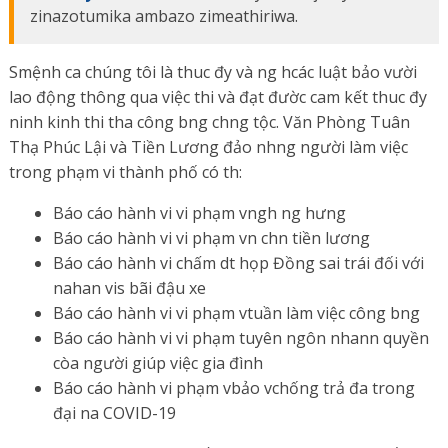
zinazotumika ambazo zimeathiriwa.
Smệnh ca chúng tôi là thuc đy và ng hcác luật bảo vười
lao động thông qua việc thi và đạt đườc cam kết thuc đy
ninh kinh thi tha công bng chng tộc. Văn Phòng Tuân
Thạ Phúc Lậi và Tiền Lương đảo nhng người làm việc
trong phạm vi thành phố có th:
Báo cáo hành vi vi phạm vngh ng hưng
Báo cáo hành vi vi phạm vn chn tiền lương
Báo cáo hành vi chấm dt họp Đồng sai trái đối với
nahan vis bãi đậu xe
Báo cáo hành vi vi phạm vtuần làm việc công bng
Báo cáo hành vi vi phạm tuyên ngôn nhann quyền
còa người giúp việc gia đình
Báo cáo hành vi phạm vbảo vchống trả đa trong
đại na COVID-19