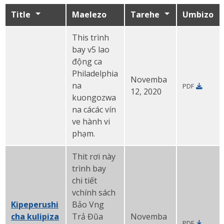
Title
Maelezo
Tarehe
Umbizo
This trình
bay v5 lao
động ca
Philadelphia
Novemba
na
PDF
5 sheria flyer PDF
12, 2020
kuongozwa
na cácác vín
ve hành vi
phạm.
Thit rơi này
trình bay
chi tiết
vchính sách
Kipeperushi
Bảo Vng
cha kulipiza
Trả Đũa
Novemba
PDF