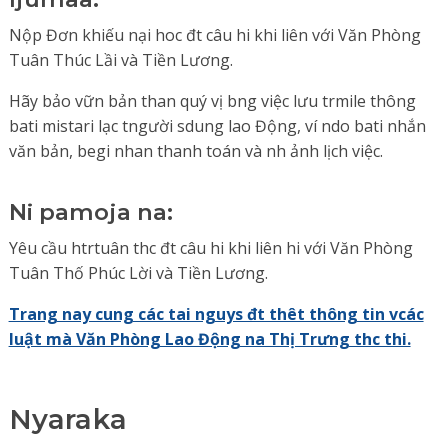
Nộp Đơn khiếu nại hoc đt câu hi khi liên với Văn Phòng
Tuân Thúc Lầi và Tiền Lương.
Hãy bảo vữn bản than quý vị bng việc lưu trmile thông
bati mistari lạc tngười sdung lao Động, ví ndo bati nhắn
văn bản, begi nhan thanh toán và nh ảnh lịch việc.
Ni pamoja na:
Yêu cầu htrtuân thc đt câu hi khi liên hi với Văn Phòng
Tuân Thố Phúc Lời và Tiền Lương.
Trang nay cung các tai nguys đt thêt thông tin vcác
luật mà Văn Phòng Lao Động na Thị Trưng thc thi.
Nyaraka