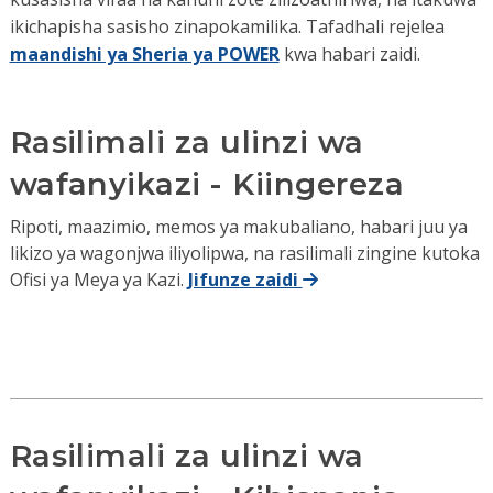
ikichapisha sasisho zinapokamilika. Tafadhali rejelea
maandishi ya Sheria ya POWER
kwa habari zaidi.
Rasilimali za ulinzi wa
wafanyikazi - Kiingereza
Ripoti, maazimio, memos ya makubaliano, habari juu ya
likizo ya wagonjwa iliyolipwa, na rasilimali zingine kutoka
Ofisi ya Meya ya Kazi.
Jifunze zaidi
Rasilimali za ulinzi wa