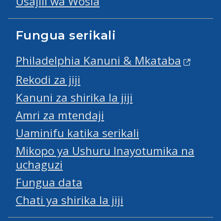
Usajili wa Wosia
Fungua serikali
Philadelphia Kanuni & Mkataba
Rekodi za jiji
Kanuni za shirika la jiji
Amri za mtendaji
Uaminifu katika serikali
Mikopo ya Ushuru Inayotumika na
uchaguzi
Fungua data
Chati ya shirika la jiji