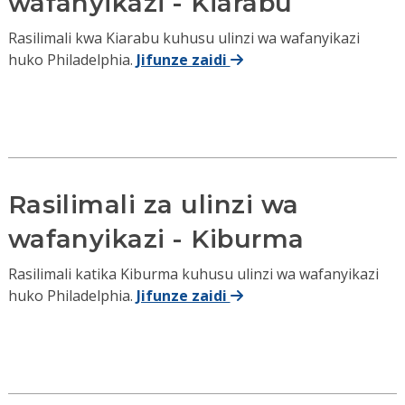
wafanyikazi - Kiarabu
Rasilimali kwa Kiarabu kuhusu ulinzi wa wafanyikazi
huko Philadelphia.
Jifunze zaidi
Rasilimali za ulinzi wa
wafanyikazi - Kiburma
Rasilimali katika Kiburma kuhusu ulinzi wa wafanyikazi
huko Philadelphia.
Jifunze zaidi