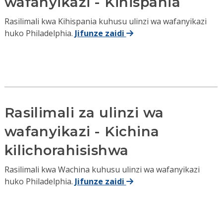
wafanyikazi - Kihispania
Rasilimali kwa Kihispania kuhusu ulinzi wa wafanyikazi
huko Philadelphia.
Jifunze zaidi
Rasilimali za ulinzi wa
wafanyikazi - Kichina
kilichorahisishwa
Rasilimali kwa Wachina kuhusu ulinzi wa wafanyikazi
huko Philadelphia.
Jifunze zaidi