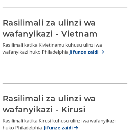
Rasilimali za ulinzi wa
wafanyikazi - Vietnam
Rasilimali katika Kivietinamu kuhusu ulinzi wa
wafanyikazi huko Philadelphia
Jifunze zaidi
Rasilimali za ulinzi wa
wafanyikazi - Kirusi
Rasilimali katika Kirusi kuhusu ulinzi wa wafanyikazi
huko Philadelphia.
Jifunze zaidi