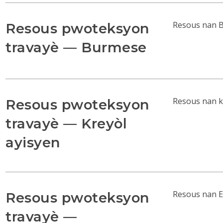
Resous nan B
Resous pwoteksyon
travayè — Burmese
Resous nan k
Resous pwoteksyon
travayè — Kreyòl
ayisyen
Resous nan E
Resous pwoteksyon
travayè —