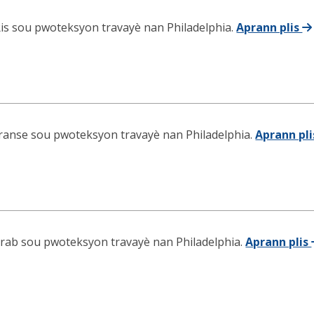
is sou pwoteksyon travayè nan Philadelphia.
Aprann plis
ranse sou pwoteksyon travayè nan Philadelphia.
Aprann pl
rab sou pwoteksyon travayè nan Philadelphia.
Aprann plis