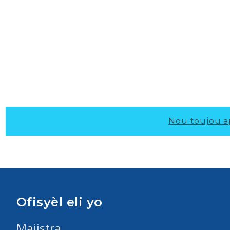
Nou toujou a
Ofisyèl eli yo
Majistra