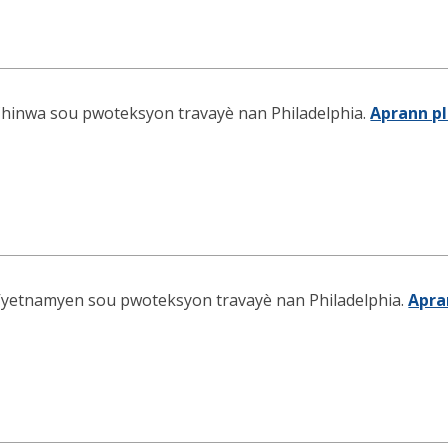
hinwa sou pwoteksyon travayè nan Philadelphia.
Aprann pl
yetnamyen sou pwoteksyon travayè nan Philadelphia.
Apra