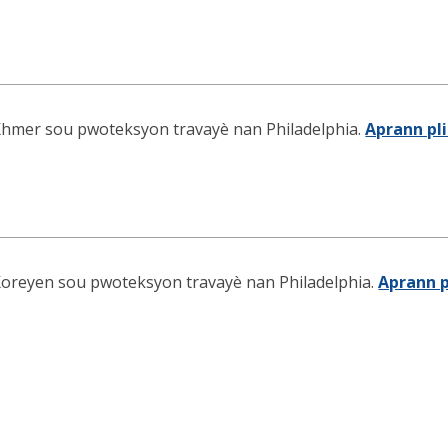
hmer sou pwoteksyon travayè nan Philadelphia.
Aprann pl
oreyen sou pwoteksyon travayè nan Philadelphia.
Aprann p