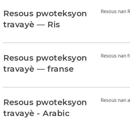
Resous nan R
Resous pwoteksyon
travayè — Ris
Resous nan f
Resous pwoteksyon
travayè — franse
Resous nan a
Resous pwoteksyon
travayè - Arabic