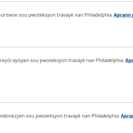
urmese sou pwoteksyon travayè nan Philadelphia.
Aprann 
reyòl ayisyen sou pwoteksyon travayè nan Philadelphia.
Ap
ndonezyen sou pwoteksyon travayè nan Philadelphia.
Apra