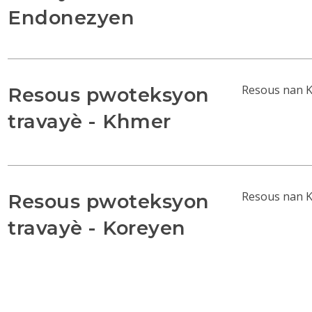
Endonezyen
Resous nan K
Resous pwoteksyon
travayè - Khmer
Resous nan K
Resous pwoteksyon
travayè - Koreyen