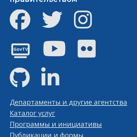
Facebook
Твиттер
инстаграм
Youtube
Flickr
GovTV
GitHub
Linked
Департаменты и другие агентства
Каталог услуг
Программы и инициативы
Публикации и формы