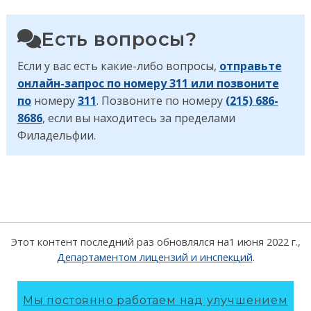
Есть вопросы?
Если у вас есть какие-либо вопросы,
отправьте
онлайн-запрос по номеру 311 или позвоните
по
номеру
311
. Позвоните по номеру
(215) 686-
8686
, если вы находитесь за пределами
Филадельфии.
Этот контент последний раз обновлялся на
1 июня 2022 г.
,
Департаментом лицензий и инспекций
.
Мы постоянно работаем над улучшением