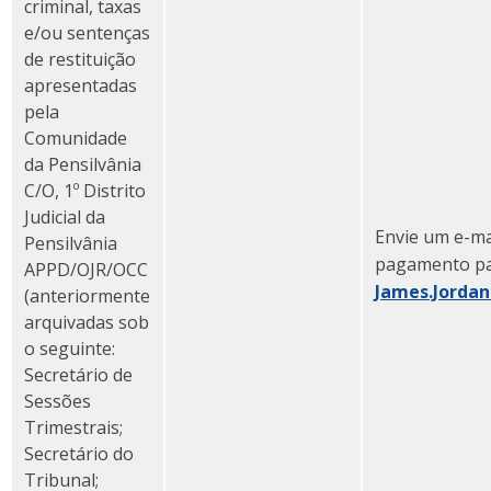
criminal, taxas
e/ou sentenças
de restituição
apresentadas
pela
Comunidade
da Pensilvânia
C/O, 1º Distrito
Judicial da
Envie um e-mai
Pensilvânia
pagamento p
APPD/OJR/OCC
James.Jordan
(anteriormente
arquivadas sob
o seguinte:
Secretário de
Sessões
Trimestrais;
Secretário do
Tribunal;