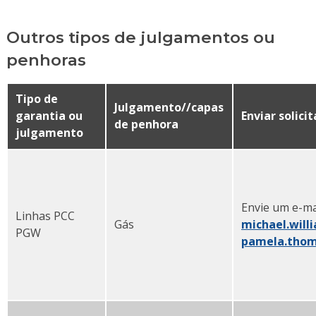
Outros tipos de julgamentos ou
penhoras
Tipo de
Julgamento//capas
garantia ou
Enviar solici
de penhora
julgamento
Envie um e-ma
Linhas PCC
Gás
michael.wil
PGW
pamela.tho