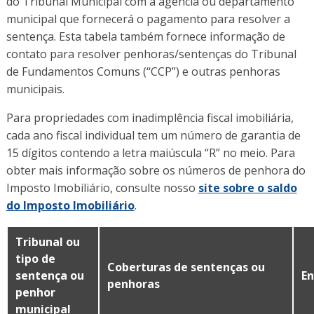
do Tribunal Municipal com a agência ou departamento
municipal que fornecerá o pagamento para resolver a
sentença. Esta tabela também fornece informação de
contato para resolver penhoras/sentenças do Tribunal
de Fundamentos Comuns (“CCP”) e outras penhoras
municipais.
Para propriedades com inadimplência fiscal imobiliária,
cada ano fiscal individual tem um número de garantia de
15 dígitos contendo a letra maiúscula “R” no meio. Para
obter mais informação sobre os números de penhora do
Imposto Imobiliário, consulte nosso
site sobre o saldo
do Imposto Imobiliário
.
Tribunal ou
tipo de
Coberturas de sentenças ou
sentença ou
En
penhoras
penhor
municipal