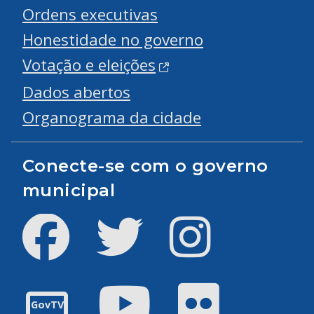
Ordens executivas
Honestidade no governo
Votação e eleições
Dados abertos
Organograma da cidade
Conecte-se com o governo
municipal
Facebook
Twitter
Instagram
Youtube
Flickr
GovTV