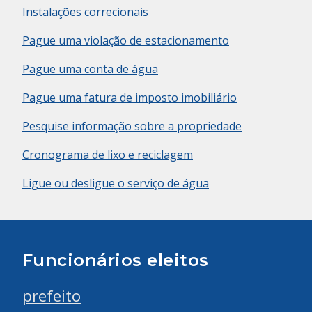
Instalações correcionais
Pague uma violação de estacionamento
Pague uma conta de água
Pague uma fatura de imposto imobiliário
Pesquise informação sobre a propriedade
Cronograma de lixo e reciclagem
Ligue ou desligue o serviço de água
Funcionários eleitos
prefeito