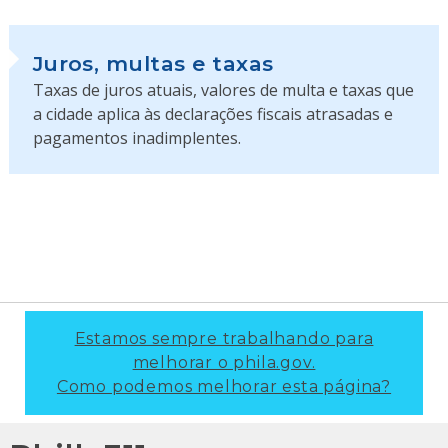
Juros, multas e taxas
Taxas de juros atuais, valores de multa e taxas que
a cidade aplica às declarações fiscais atrasadas e
pagamentos inadimplentes.
Estamos sempre trabalhando para
melhorar o phila.gov.
Como podemos melhorar esta página?