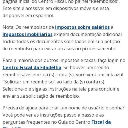
página inicial do Centro Fiscal, no painel “Reembolsos”.
Este site é acessível em dispositivos móveis e está
disponível em espanhol.
Nota: Os reembolsos de
impostos sobre salários
e
impostos imobiliários
exigem documentação adicional.
Inclua todos os documentos solicitados em sua petição
de reembolso para evitar atrasos no processamento.
Para a maioria dos outros impostos e taxas: faça login no
Centro Fiscal da Filadélfia
. Se houver um crédito
reembolsável em sua (s) conta (s), você verá um link azul
“Solicitar um reembolso” ao lado da (s) conta (s).
Selecione-o e siga as instruções na tela para concluir e
enviar sua solicitação de reembolso.
Precisa de ajuda para criar um nome de usuário e senha?
Você pode ver as instruções passo a passo e as
perguntas frequentes no Guia do Centro
Fiscal da