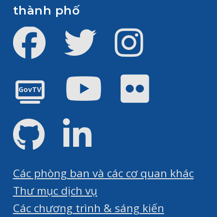
thành phố
Facebook
Twitter
Instagram
Youtube
Flickr
GovTV
GitHub
LinkedIn
Các phòng ban và các cơ quan khác
Thư mục dịch vụ
Các chương trình & sáng kiến