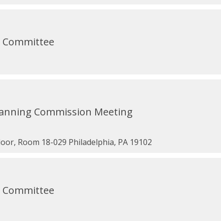
w Committee
Planning Commission Meeting
Floor, Room 18-029 Philadelphia, PA 19102
w Committee