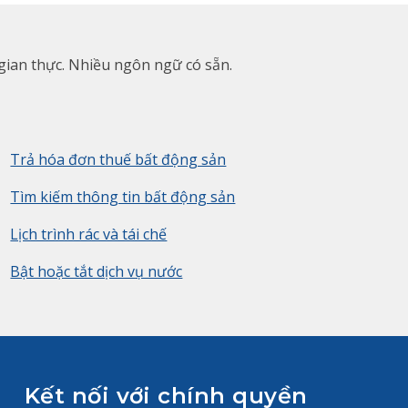
 gian thực. Nhiều ngôn ngữ có sẵn.
Trả hóa đơn thuế bất động sản
Tìm kiếm thông tin bất động sản
Lịch trình rác và tái chế
Bật hoặc tắt dịch vụ nước
Kết nối với chính quyền