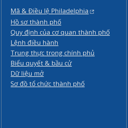
Mã & Điều lệ Philadelphia
Hồ sơ thành phố
Quy định của cơ quan thành phố
Lệnh điều hành
Trung thực trong chính phủ
Biểu quyết & bầu cử
Dữ liệu mở
Sơ đồ tổ chức thành phố