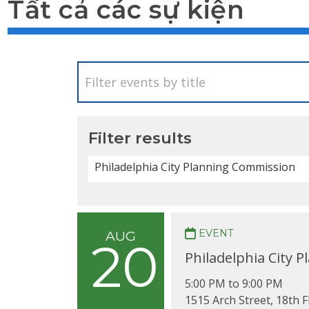
Tất cả các sự kiện
Filter results
Philadelphia City Planning Commission
EVENT
AUG
20
Philadelphia City 
5:00 PM to 9:00 PM
1515 Arch Street, 18th 