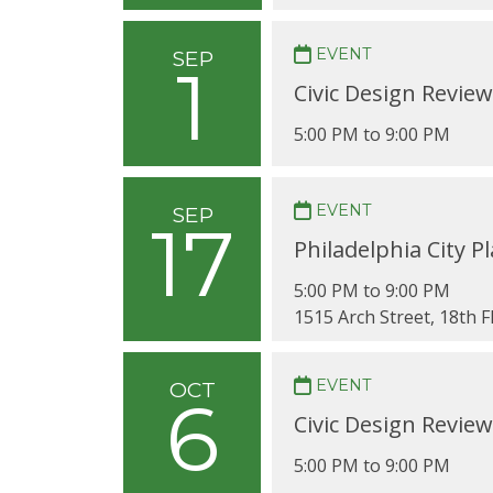
EVENT
SEP
1
Civic Design Revie
5:00 PM to 9:00 PM
EVENT
SEP
17
Philadelphia City 
5:00 PM to 9:00 PM
1515 Arch Street, 18th 
EVENT
OCT
6
Civic Design Revie
5:00 PM to 9:00 PM