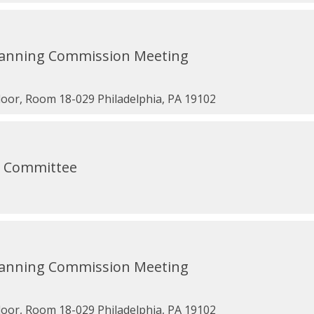
Planning Commission Meeting
Floor, Room 18-029 Philadelphia, PA 19102
w Committee
Planning Commission Meeting
Floor, Room 18-029 Philadelphia, PA 19102