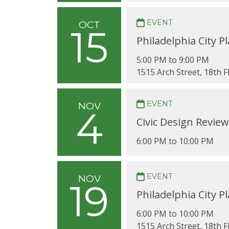
EVENT
OCT
15
Philadelphia City 
5:00 PM to 9:00 PM
1515 Arch Street, 18th 
EVENT
NOV
4
Civic Design Revie
6:00 PM to 10:00 PM
EVENT
NOV
19
Philadelphia City 
6:00 PM to 10:00 PM
1515 Arch Street, 18th 