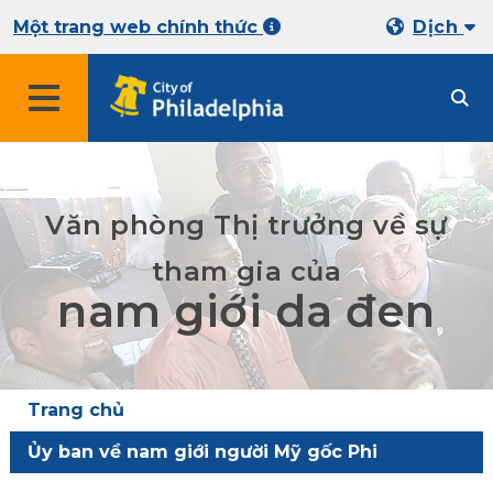
Một trang web chính thức
Dịch
Văn phòng Thị trưởng về sự
tham gia của
nam giới da đen
Trang chủ
Ủy ban về nam giới người Mỹ gốc Phi