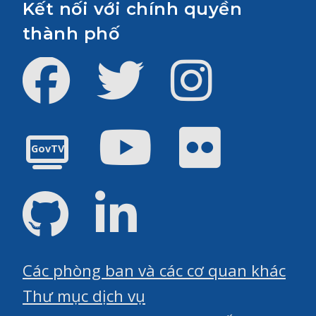
Kết nối với chính quyền
thành phố
Facebook
Twitter
Instagram
Youtube
Flickr
GovTV
GitHub
LinkedIn
Các phòng ban và các cơ quan khác
Thư mục dịch vụ