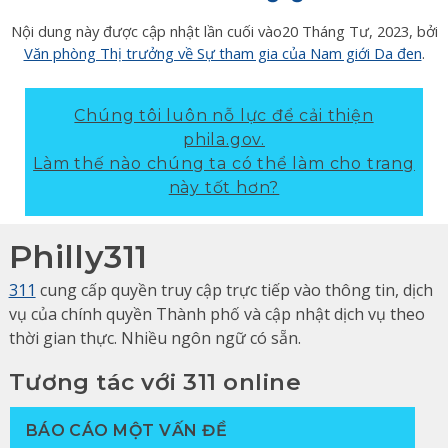
Nội dung này được cập nhật lần cuối vào
20 Tháng Tư, 2023
, bởi
Văn phòng Thị trưởng về Sự tham gia của Nam giới Da đen
.
Chúng tôi luôn nỗ lực để cải thiện
phila.gov.
Làm thế nào chúng ta có thể làm cho trang
này tốt hơn?
Philly311
311
cung cấp quyền truy cập trực tiếp vào thông tin, dịch
vụ của chính quyền Thành phố và cập nhật dịch vụ theo
thời gian thực. Nhiều ngôn ngữ có sẵn.
Tương tác với 311 online
BÁO CÁO MỘT VẤN ĐỀ