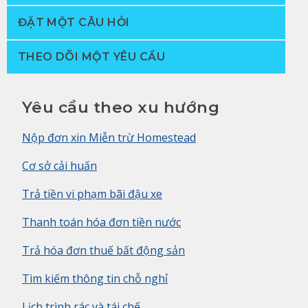
ĐẶT MỘT CÂU HỎI
THEO DÕI MỘT YÊU CẦU
Yêu cầu theo xu hướng
Nộp đơn xin Miễn trừ Homestead
Cơ sở cải huấn
Trả tiền vi phạm bãi đậu xe
Thanh toán hóa đơn tiền nước
Trả hóa đơn thuế bất động sản
Tìm kiếm thông tin chỗ nghỉ
Lịch trình rác và tái chế