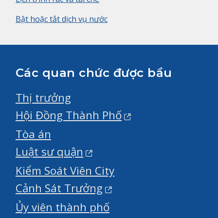
Bật hoặc tắt dịch vụ nước
Các quan chức được bầu
Thị trưởng
Hội Đồng Thành Phố
Tòa án
Luật sư quận
Kiểm Soát Viên City
Cảnh Sát Trưởng
Ủy viên thành phố