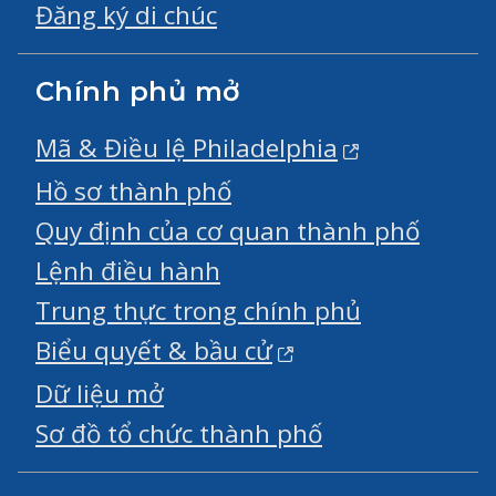
Đăng ký di chúc
Chính phủ mở
Mã & Điều lệ Philadelphia
Hồ sơ thành phố
Quy định của cơ quan thành phố
Lệnh điều hành
Trung thực trong chính phủ
Biểu quyết & bầu cử
Dữ liệu mở
Sơ đồ tổ chức thành phố