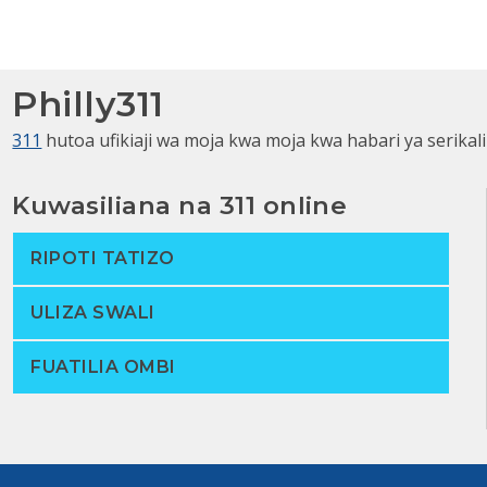
Philly311
311
hutoa ufikiaji wa moja kwa moja kwa habari ya serikali
Kuwasiliana na 311 online
RIPOTI TATIZO
ULIZA SWALI
FUATILIA OMBI