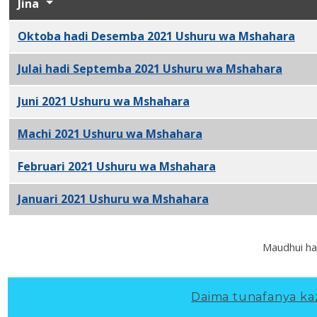
Jina
Oktoba hadi Desemba 2021 Ushuru wa Mshahara
PDF
Julai hadi Septemba 2021 Ushuru wa Mshahara
PDF
Juni 2021 Ushuru wa Mshahara
PDF
Machi 2021 Ushuru wa Mshahara
PDF
Februari 2021 Ushuru wa Mshahara
PDF
Januari 2021 Ushuru wa Mshahara
PDF
Maudhui ha
Daima tunafanya kazi