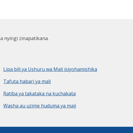
ha nyingi zinapatikana.
Lipa bili ya Ushuru wa Mali isiyohamishika
Tafuta habari ya mali
Ratiba ya takataka na kuchakata
Washa au uzime huduma ya maji