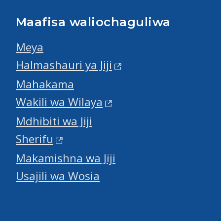
Maafisa waliochaguliwa
Meya
Halmashauri ya Jiji
Mahakama
Wakili wa Wilaya
Mdhibiti wa Jiji
Sherifu
Makamishna wa Jiji
Usajili wa Wosia