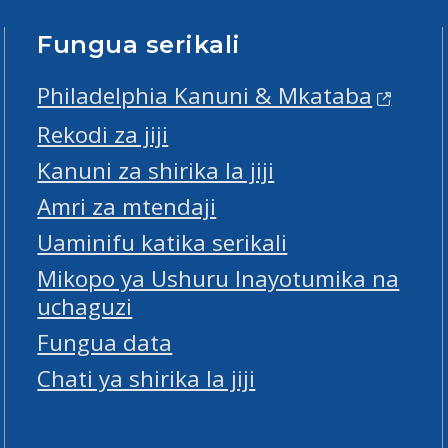
Fungua serikali
Philadelphia Kanuni & Mkataba
Rekodi za jiji
Kanuni za shirika la jiji
Amri za mtendaji
Uaminifu katika serikali
Mikopo ya Ushuru Inayotumika na
uchaguzi
Fungua data
Chati ya shirika la jiji