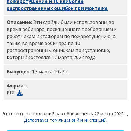
пожаротушение и 10 наиболее
распространенных ошибок при монтаже
, слайды
Описание:
Эти слайды были использованы во
время вебинара, посвященного требованиям к
работникам и стажерам по пожаротушению, а
также во время вебинара по 10
распространенным ошибкам при установке,
который состоялся 17 марта 2022 года.
Выпущен:
17 марта 2022 г.
Формат:
PDF
Этот контент последний раз обновлялся на
22 марта 2022 г.
,
Департаментом лицензий и инспекций
.