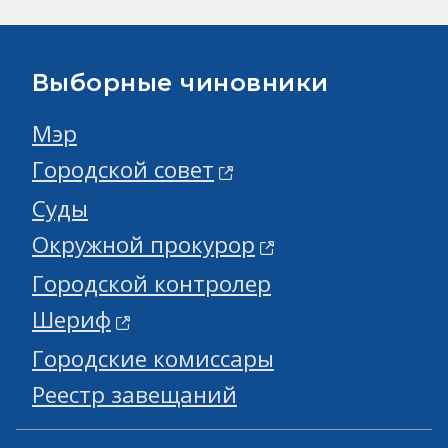
Выборные чиновники
Мэр
Городской совет
Суды
Окружной прокурор
Городской контролер
Шериф
Городские комиссары
Реестр завещаний