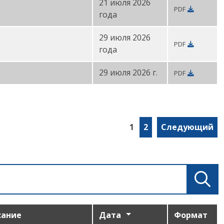
21 июля 2026
PDF
года
29 июля 2026
PDF
года
29 июля 2026 г.
PDF
1
2
Следующий
сание
Дата
Формат