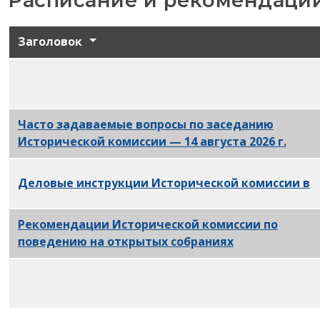
Заголовок
Даты и
сроки проведения заседаний Историческо
Часто задаваемые вопросы по заседанию
Исторической комиссии — 14 августа 2026 г.
PDF
Деловые инструкции Исторической комиссии
в
ф
Рекомендации Исторической комиссии по
поведению на открытых собраниях
PDF
Отчет персонала PHC за июнь 2026 г. PDF