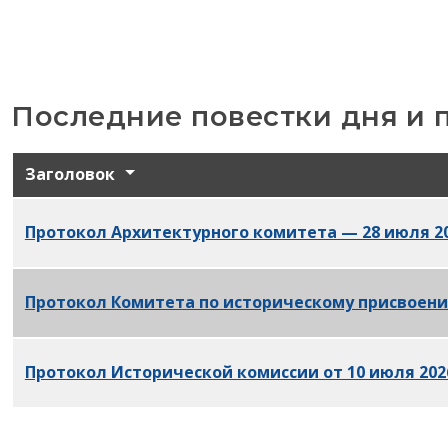
Последние повестки дня и 
Заголовок
Протокол Архитектурного комитета — 28 июля 2
Протокол Комитета по историческому присвоению
Протокол Исторической комиссии от 10 июля 2026