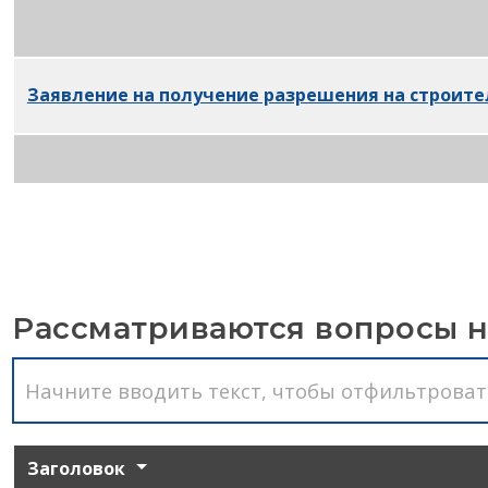
Заявление на
получение разрешения на строител
Заявление на получение разрешения на строител
Заявка на разрешение на строительство на улице
Рассматриваются вопросы 
Заголовок