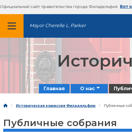
Официальный сайт правительства города Филадельфия
Вот 
Mayor Cherelle L. Parker
МЕНЮ
Историч
Главная
О нас
Публи
Историческая комиссия Филадельфии
Публичные со
Публичные собрания