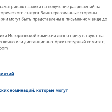
ассматривают заявки на получение разрешений на
торического статуса. Заинтересованные стороны
арии могут быть представлены в письменном виде до
ики Исторической комиссии лично присутствуют на
oom лично или дистанционно. Архитектурный комитет,
oom.
риятий
.
ских номинаций, которые могут