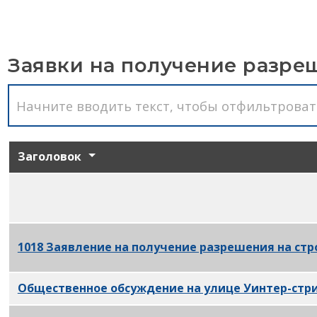
Заявки на получение разре
Заголовок
124-126 S. Заявление на получение разрешения н
1018 Заявление на получение разрешения на стр
Общественное обсуждение на улице Уинтер-стри