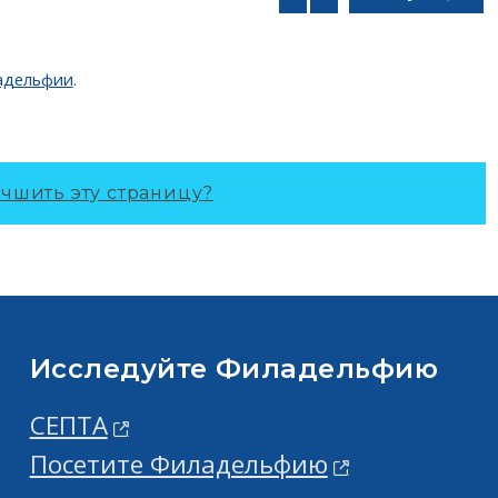
адельфии
.
чшить эту страницу?
Исследуйте Филадельфию
СЕПТА
Посетите Филадельфию