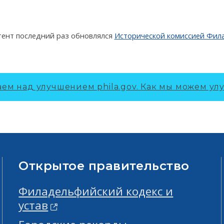
тент последний раз обновлялся
Исторической комиссией Фил
ем над улучшением phila.gov.
Как мы можем улу
Открытое правительство
Филадельфийский кодекс и
устав