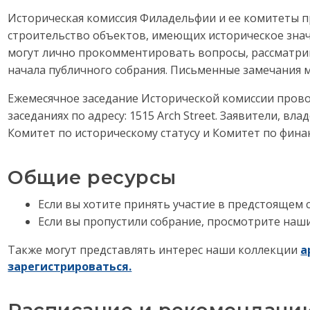
Историческая комиссия Филадельфии и ее комитеты п
строительство объектов, имеющих историческое значе
могут лично прокомментировать вопросы, рассматри
начала публичного собрания. Письменные замечания
Ежемесячное заседание Исторической комиссии прово
заседаниях по адресу: 1515 Arch Street. Заявители, 
Комитет по историческому статусу и Комитет по фин
Общие ресурсы
Если вы хотите принять участие в предстоящем
Если вы пропустили собрание, просмотрите наш
Также могут представлять интерес наши коллекции
а
зарегистрироваться.
Расписание и рекомендаци