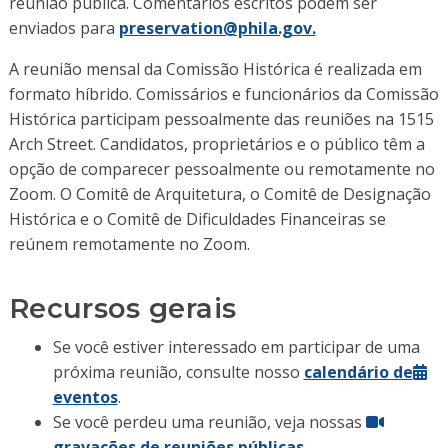
reunião pública. Comentários escritos podem ser
enviados para
preservation@phila.gov.
A reunião mensal da Comissão Histórica é realizada em
formato híbrido. Comissários e funcionários da Comissão
Histórica participam pessoalmente das reuniões na 1515
Arch Street. Candidatos, proprietários e o público têm a
opção de comparecer pessoalmente ou remotamente no
Zoom. O Comitê de Arquitetura, o Comitê de Designação
Histórica e o Comitê de Dificuldades Financeiras se
reúnem remotamente no Zoom.
Recursos gerais
Se você estiver interessado em participar de uma
próxima reunião, consulte nosso
calendário de
eventos
.
Se você perdeu uma reunião, veja nossas
gravações de reuniões públicas
.