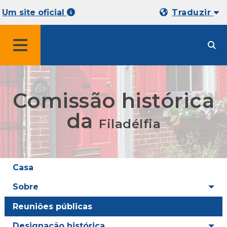
Um site oficial
Traduzir
MENU
Comissão histórica
da
Filadélfia
Casa
Sobre
Reuniões públicas
Designação histórica