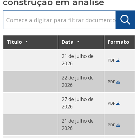
construção em análise
Título
Data
Formato
21 de julho de
PDF
124-126 S. 7th St. requerimento de licença de constr
2026
22 de julho de
PDF
PDF do
requerimento de licença de construção da 101
2026
27 de julho de
PDF
1018 Winter St. comentário público em PDF
2026
21 de julho de
PDF
PDF do
requerimento de licença de construção da 1504
2026