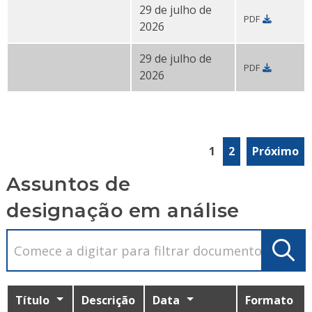
29 de julho de
PDF
PDF do
requerimento de licença de construção da 160
2026
29 de julho de
PDF
Pedido de licença de construção da 1910 Chestnut St.
2026
1
2
Próximo
Assuntos de
designação em análise
Título
Descrição
Data
Formato