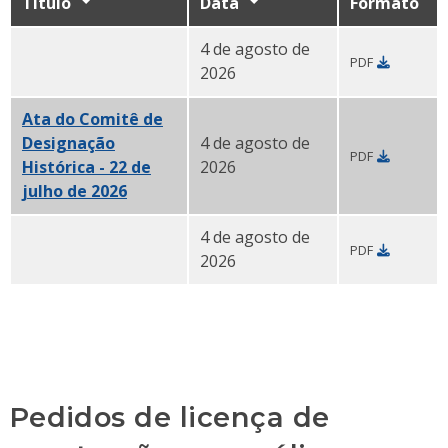
Título
Data
Formato
4 de agosto de
PDF
Ata do Comitê de Arquitetura - 28 de julho de 2026 P
2026
Ata do Comitê de
Designação
4 de agosto de
PDF
Histórica - 22 de
2026
julho de 2026
PDF
4 de agosto de
PDF
Ata da Comissão Histórica - 10 de julho de 2026 PDF
2026
Pedidos de licença de