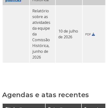
Relatório
sobre as
atividades
da equipe
10 de julho
da
PDF
Relatório da equipe da PHC - junho de 2026 PDF
de 2026
Comissão
Histórica,
junho de
2026
Agendas e atas recentes