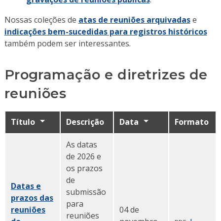
Nossas coleções de
atas de reuniões arquivadas
e
indicações bem-sucedidas para registros históricos
também podem ser interessantes.
Programação e diretrizes de
reuniões
Título
Descrição
Data
Formato
As datas
de 2026 e
os prazos
de
Datas e
submissão
prazos das
para
reuniões
04 de
reuniões