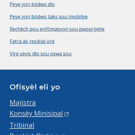
Peye yon bòdwo dlo
Peye yon bòdwo taks sou Imobilye
Rechèch pou enfòmasyon sou pwopriyete
Fatra ak resiklaj orè
Vire sèvis dlo sou oswa sou
Ofisyèl eli yo
Majistra
Konsèy Minisipal
Tribinal