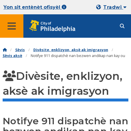
Yon sit entènèt ofisyèl
Tradwi
Sèvis
Divèsite, enklizyon, aksè ak imigrasyon
Sèvis aksè
Notifye 911 dispatchè nan bezwen andikap nan kay ou
Divèsite, enklizyon,
aksè ak imigrasyon
Notifye 911 dispatchè nan