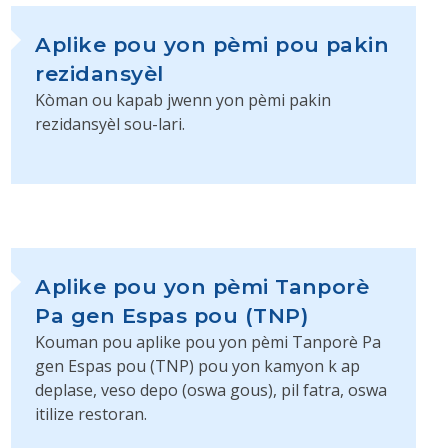
Aplike pou yon pèmi pou pakin
rezidansyèl
Kòman ou kapab jwenn yon pèmi pakin
rezidansyèl sou-lari.
Aplike pou yon pèmi Tanporè
Pa gen Espas pou (TNP)
Kouman pou aplike pou yon pèmi Tanporè Pa
gen Espas pou (TNP) pou yon kamyon k ap
deplase, veso depo (oswa gous), pil fatra, oswa
itilize restoran.