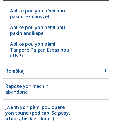
Aplike pou yon pèmi pou
pakin rezidansyèl
Aplike pou yon pèmi pou
pakin andikape
Aplike pou yon pèmi
Tanporè Pa gen Espas pou
(TNP)
Remòkaj
Rapòte yon machin
abandone
Jwenn yon pèmi pou opere
yon toune (pedicab, Segway,
otobis, bisiklèt, kouri)