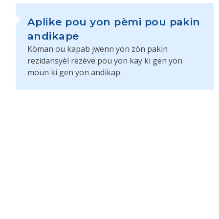
Aplike pou yon pèmi pou pakin
andikape
Kòman ou kapab jwenn yon zòn pakin
rezidansyèl rezève pou yon kay ki gen yon
moun ki gen yon andikap.