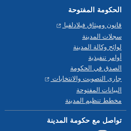
الحكومة المفتوحة
قانون وميثاق فيلادلفيا
سجلات المدينة
لوائح وكالة المدينة
أوامر تنفيذية
الصدق في الحكومة
جارى التصويت والانتخابات
البيانات المفتوحة
مخطط تنظيم المدينة
تواصل مع حكومة المدينة