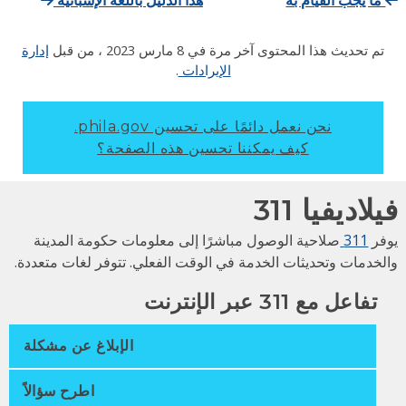
تم تحديث هذا المحتوى آخر مرة في
8 مارس 2023
، من قبل
إدارة
الإيرادات
.
نحن نعمل دائمًا على تحسين phila.gov.
كيف يمكننا تحسين هذه الصفحة؟
لاديفيا 311
فر
311
صلاحية الوصول مباشرًا إلى معلومات حكومة المدينة
لخدمات وتحديثات الخدمة في الوقت الفعلي. تتوفر لغات متعددة.
تفاعل مع 311 عبر الإنترنت
الإبلاغ عن مشكلة
اطرح سؤالاً