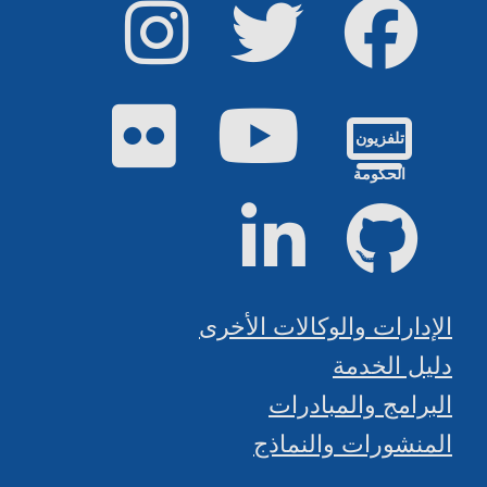
فيس بوك
تويتر
إينستاجرام
يوتيوب
فليكر
تلفزيون
الحكومة
جيت هاب
لينكد إن
الإدارات والوكالات الأخرى
دليل الخدمة
البرامج والمبادرات
المنشورات والنماذج