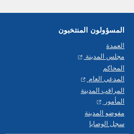
المسؤولون المنتخبون
العمدة
مجلس المدينة
المحاكم
المدعي العام
المراقب المدينة
المأمور
مفوضو المدينة
سجل الوصايا