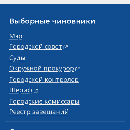
Выборные чиновники
Мэр
Городской совет
Суды
Окружной прокурор
Городской контролер
Шериф
Городские комиссары
Реестр завещаний