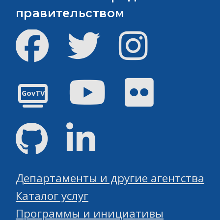
правительством
Facebook
Твиттер
инстаграм
Youtube
Flickr
GovTV
GitHub
Linked
Департаменты и другие агентства
Каталог услуг
Программы и инициативы