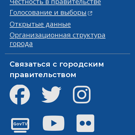
Честность в правительстве
Голосование и выборы
Открытые данные
Организационная структура
города
Связаться с городским
правительством
Facebook
Твиттер
инстаграм
Youtube
Flickr
GovTV