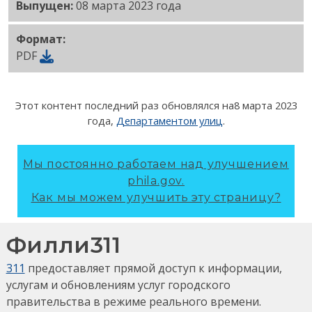
Выпущен:
08 марта 2023 года
Формат:
PDF
Этот контент последний раз обновлялся на
8 марта 2023
года
,
Департаментом улиц
.
Мы постоянно работаем над улучшением
phila.gov.
Как мы можем улучшить эту страницу?
Филли311
311
предоставляет прямой доступ к информации,
услугам и обновлениям услуг городского
правительства в режиме реального времени.