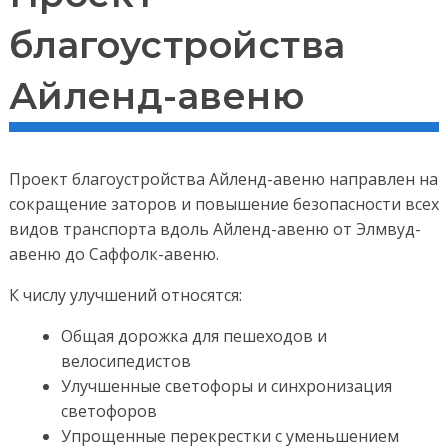
благоустройства
Айленд-авеню
Проект благоустройства Айленд-авеню направлен на
сокращение заторов и повышение безопасности всех
видов транспорта вдоль Айленд-авеню от Элмвуд-
авеню до Саффолк-авеню.
К числу улучшений относятся:
Общая дорожка для пешеходов и
велосипедистов
Улучшенные светофоры и синхронизация
светофоров
Упрощенные перекрестки с уменьшением