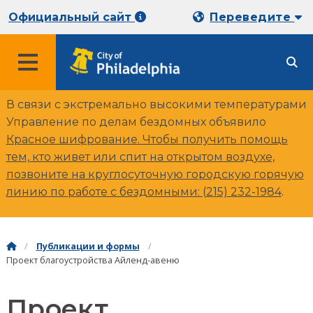
Официальный сайт
Переведите
В связи с экстремально высокими температурами
Управление по делам бездомных объявило
Красное шифрование. Чтобы получить помощь
тем, кто живет или спит на открытом воздухе,
позвоните на круглосуточную городскую горячую
линию по работе с бездомными:
(215) 232-1984
.
Публикации и формы
Проект благоустройства Айленд-авеню
Проект