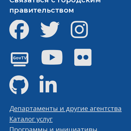
правительством
Facebook
Твиттер
инстаграм
Youtube
Flickr
GovTV
GitHub
Linked
Департаменты и другие агентства
Каталог услуг
Программы и инициативы