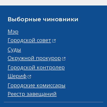
Выборные чиновники
Мэр
Городской совет
Суды
Окружной прокурор
Городской контролер
Шериф
Городские комиссары
Реестр завещаний