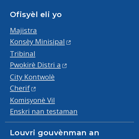
Ofisyèl eli yo
Majistra
Konsèy Minisipal
Tribinal
Pwokirè Distri a
City Kontwolè
Cherif
Komisyonè Vil
Enskri nan testaman
Louvri gouvènman an