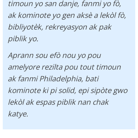
timoun yo san danje, fanmi yo fò,
ak kominote yo gen aksè a lekòl fò,
bibliyotèk, rekreyasyon ak pak
piblik yo.
Aprann sou efò nou yo pou
amelyore rezilta pou tout timoun
ak fanmi Philadelphia, bati
kominote ki pi solid, epi sipòte gwo
lekòl ak espas piblik nan chak
katye.