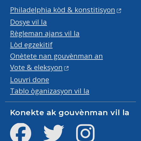
Philadelphia kòd & konstitisyon
Dosye vil la
Règleman ajans vil la
Lòd egzekitif
Onètete nan gouvènman an
Vote & eleksyon
Louvri done
Tablo òganizasyon vil la
Konekte ak gouvènman vil la
Facebook
Twitter
Instagram