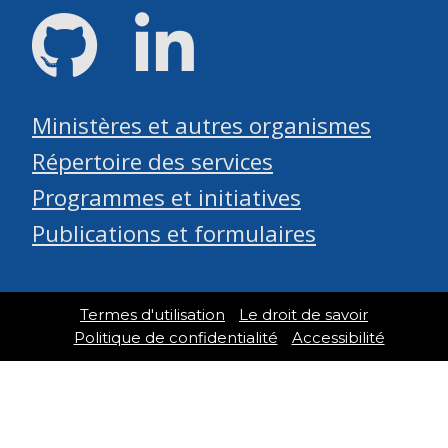
GitHub
LinkedIn
Ministères et autres organismes
Répertoire des services
Programmes et initiatives
Publications et formulaires
Termes d'utilisation
Le droit de savoir
Politique de confidentialité
Accessibilité