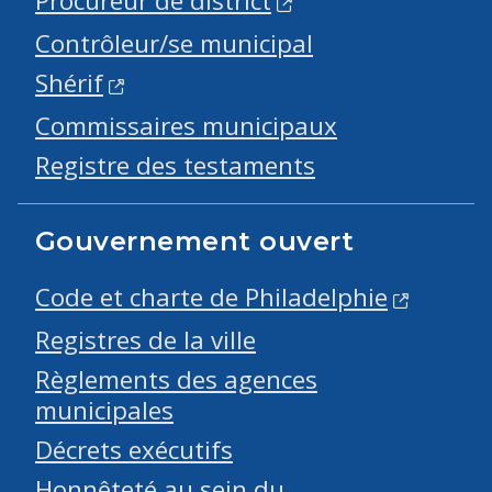
Procureur de district
Contrôleur/se municipal
Shérif
Commissaires municipaux
Registre des testaments
Gouvernement ouvert
Code et charte de Philadelphie
Registres de la ville
Règlements des agences
municipales
Décrets exécutifs
Honnêteté au sein du