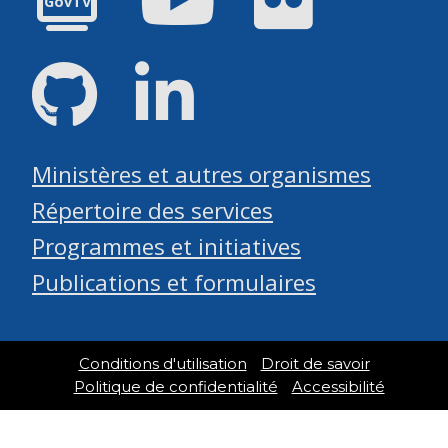
GovTV
GitHub
LinkedIn
Ministères et autres organismes
Répertoire des services
Programmes et initiatives
Publications et formulaires
Conditions d'utilisation
Droit de savoir
Politique de confidentialité
Accessibilité