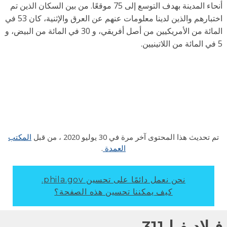
أنحاء المدينة بهدف التوسع إلى 75 موقعًا. من بين السكان الذين تم
اختبارهم والذين لدينا معلومات عنهم عن العرق والإثنية، كان 53 في
المائة من الأمريكيين من أصل أفريقي، و 30 في المائة من البيض، و
م تحديث هذا المحتوى آخر مرة في
30 يوليو 2020
، من قبل
المكتب
العمدة
.
نحن نعمل دائمًا على تحسين phila.gov.
كيف يمكننا تحسين هذه الصفحة؟
لاديفيا 311