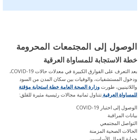
وصول إلى المجتمعات المحرومة
ة الاستجابة للمساواة العرقية
بعد التعرف على الفوارق الكبيرة في معدلات حالات COVID-19،
خول المستشفيات، والوفيات بين سكان المدن من السود
للاتينيين، طورت
وزارة الصحة العامة
خطة استجابة مؤقتة
مساواة العرقية
تتناول ثمانية مجالات رئيسية مثيرة للقلق:
صول إلى اختبار COVID-19
نات المراقبة
تواصل المجتمعي
حالات الصحية المزمنة
اية العمال الأساسيين