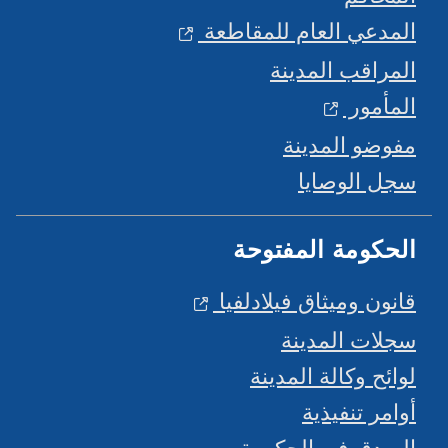
المدعي العام للمقاطعة
المراقب المدينة
المأمور
مفوضو المدينة
سجل الوصايا
الحكومة المفتوحة
قانون وميثاق فيلادلفيا
سجلات المدينة
لوائح وكالة المدينة
أوامر تنفيذية
الصدق في الحكومة