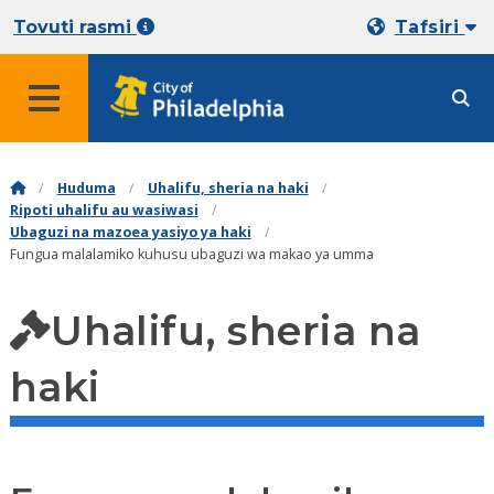
Tovuti rasmi
Tafsiri
Huduma
Uhalifu, sheria na haki
Ripoti uhalifu au wasiwasi
Ubaguzi na mazoea yasiyo ya haki
Fungua malalamiko kuhusu ubaguzi wa makao ya umma
Uhalifu, sheria na
haki