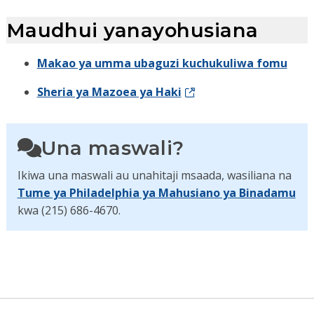
Maudhui yanayohusiana
Makao ya umma ubaguzi kuchukuliwa fomu
Sheria ya Mazoea ya Haki
Una maswali?
Ikiwa una maswali au unahitaji msaada, wasiliana na
Tume ya Philadelphia ya Mahusiano ya Binadamu
kwa (215) 686-4670.