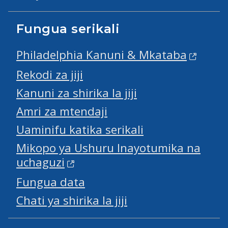
Fungua serikali
Philadelphia Kanuni & Mkataba
Rekodi za jiji
Kanuni za shirika la jiji
Amri za mtendaji
Uaminifu katika serikali
Mikopo ya Ushuru Inayotumika na
uchaguzi
Fungua data
Chati ya shirika la jiji