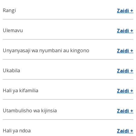
Rangi
Zaidi +
Ulemavu
Zaidi +
Unyanyasaji wa nyumbani au kingono
Zaidi +
Ukabila
Zaidi +
Hali ya kifamilia
Zaidi +
Utambulisho wa kijinsia
Zaidi +
Hali ya ndoa
Zaidi +