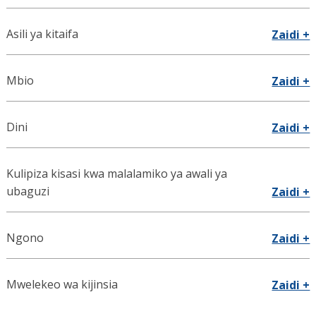
Asili ya kitaifa
Zaidi +
Mbio
Zaidi +
Dini
Zaidi +
Kulipiza kisasi kwa malalamiko ya awali ya
ubaguzi
Zaidi +
Ngono
Zaidi +
Mwelekeo wa kijinsia
Zaidi +