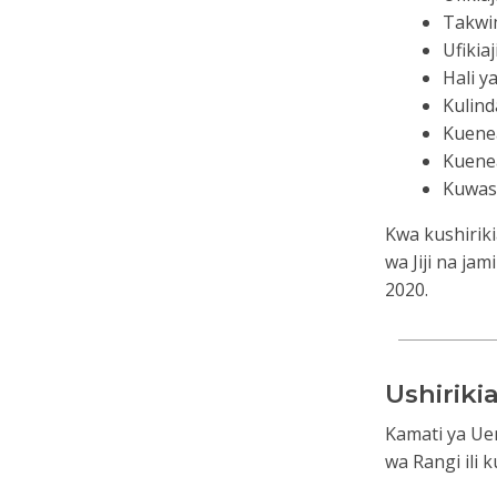
Takwim
Ufikiaj
Hali y
Kulin
Kuene
Kuenea
Kuwasi
Kwa kushirik
wa Jiji na ja
2020.
Ushiriki
Kamati ya Ue
wa Rangi ili