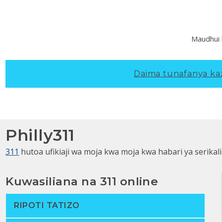
Maudhui 
Daima tunafanya kazi
Philly311
311
hutoa ufikiaji wa moja kwa moja kwa habari ya serikali
Kuwasiliana na 311 online
RIPOTI TATIZO