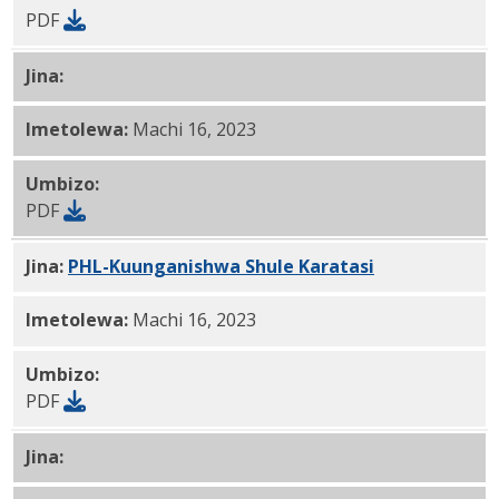
PDF
Jina:
PHLConnected Shule Karatasi AR PDF
Imetolewa:
Machi 16, 2023
Umbizo:
PDF
Jina:
PHL-Kuunganishwa Shule Karatasi
BN PDF
Imetolewa:
Machi 16, 2023
Umbizo:
PDF
Jina:
PHLConnected Shule Karatasi Kiingereza PDF