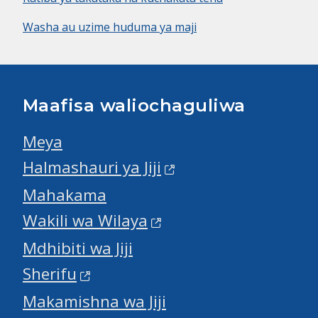
Washa au uzime huduma ya maji
Maafisa waliochaguliwa
Meya
Halmashauri ya Jiji
Mahakama
Wakili wa Wilaya
Mdhibiti wa Jiji
Sherifu
Makamishna wa Jiji