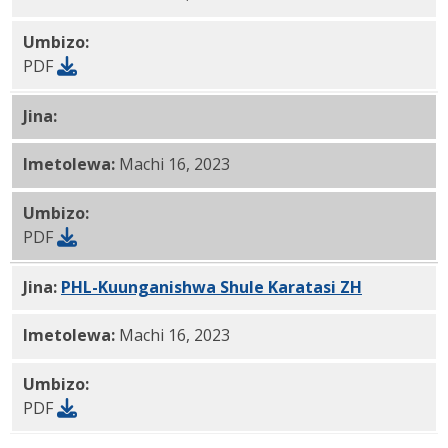
Umbizo:
PDF
Jina:
PHL-Connected Shule Karatasi 6 PDF
Imetolewa:
Machi 16, 2023
Umbizo:
PDF
Jina:
PHL-Kuunganishwa Shule Karatasi ZH
PDF
Imetolewa:
Machi 16, 2023
Umbizo:
PDF