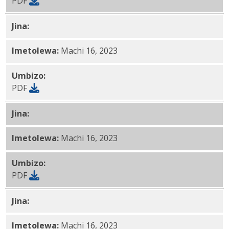
PDF
Jina:
PHL-Connected Shule Karatasi SH PDF
Imetolewa:
Machi 16, 2023
Umbizo:
PDF
Jina:
PHLConnected Shule Karatasi SO PDF
Imetolewa:
Machi 16, 2023
Umbizo:
PDF
Jina:
PHL-Kuunganishwa Shule Karatasi PDF
Imetolewa:
Machi 16, 2023