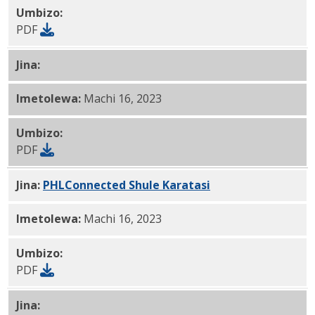
Umbizo:
PDF
Jina:
PHLConnected Shule Karatasi PDF YANGU
Imetolewa:
Machi 16, 2023
Umbizo:
PDF
Jina:
PHLConnected Shule Karatasi
na PDF
Imetolewa:
Machi 16, 2023
Umbizo:
PDF
Jina:
PHLConnected Shule Karatasi PRS PDF