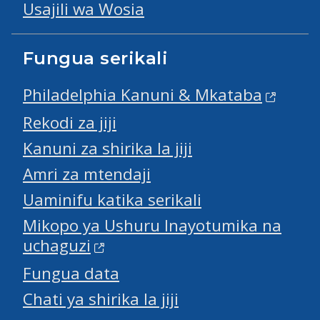
Usajili wa Wosia
Fungua serikali
Philadelphia Kanuni & Mkataba
Rekodi za jiji
Kanuni za shirika la jiji
Amri za mtendaji
Uaminifu katika serikali
Mikopo ya Ushuru Inayotumika na
uchaguzi
Fungua data
Chati ya shirika la jiji