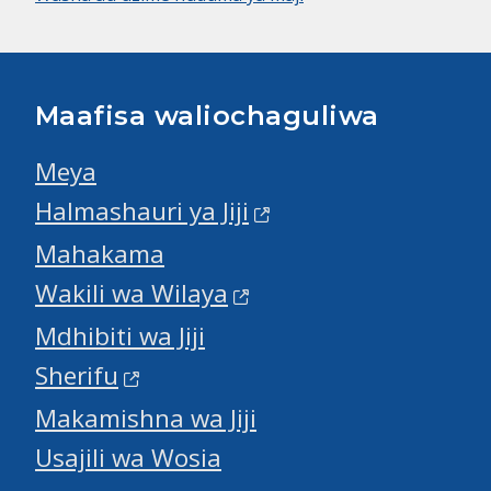
Maafisa waliochaguliwa
Meya
Halmashauri ya Jiji
Mahakama
Wakili wa Wilaya
Mdhibiti wa Jiji
Sherifu
Makamishna wa Jiji
Usajili wa Wosia