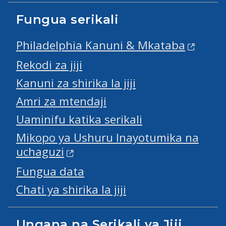
Fungua serikali
Philadelphia Kanuni & Mkataba
Rekodi za jiji
Kanuni za shirika la jiji
Amri za mtendaji
Uaminifu katika serikali
Mikopo ya Ushuru Inayotumika na
uchaguzi
Fungua data
Chati ya shirika la jiji
Ungana na Serikali ya Jiji