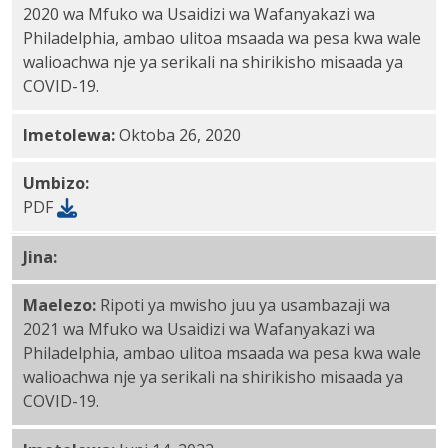
2020 wa Mfuko wa Usaidizi wa Wafanyakazi wa
Philadelphia, ambao ulitoa msaada wa pesa kwa wale
walioachwa nje ya serikali na shirikisho misaada ya
COVID-19.
Imetolewa:
Oktoba 26, 2020
Umbizo:
PDF
Jina:
Ripoti ya Mfuko wa Usaidizi wa Wafanyakazi wa 
Maelezo:
Ripoti ya mwisho juu ya usambazaji wa
2021 wa Mfuko wa Usaidizi wa Wafanyakazi wa
Philadelphia, ambao ulitoa msaada wa pesa kwa wale
walioachwa nje ya serikali na shirikisho misaada ya
COVID-19.