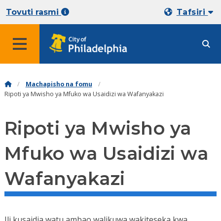
Tovuti rasmi
Tafsiri
Machapisho na fomu
Ripoti ya Mwisho ya Mfuko wa Usaidizi wa Wafanyakazi
Ripoti ya Mwisho ya
Mfuko wa Usaidizi wa
Wafanyakazi
Ili kusaidia watu ambao walikuwa wakiteseka kwa