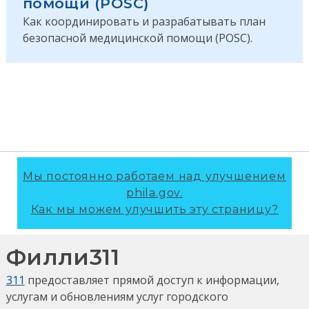
помощи (POSC)
Как координировать и разрабатывать план
безопасной медицинской помощи (POSC).
Мы постоянно работаем над улучшением
phila.gov.
Как мы можем улучшить эту страницу?
Филли311
311
предоставляет прямой доступ к информации,
услугам и обновлениям услуг городского