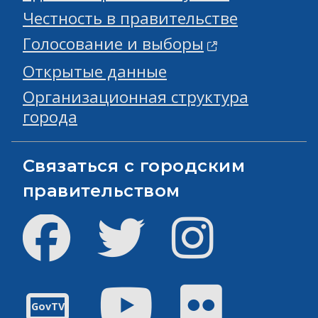
Честность в правительстве
Голосование и выборы
Открытые данные
Организационная структура
города
Связаться с городским
правительством
Facebook
Твиттер
инстаграм
Youtube
Flickr
GovTV