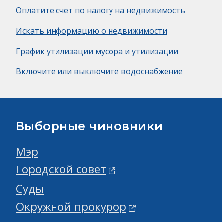
Оплатите счет по налогу на недвижимость
Искать информацию о недвижимости
График утилизации мусора и утилизации
Включите или выключите водоснабжение
Выборные чиновники
Мэр
Городской совет
Суды
Окружной прокурор