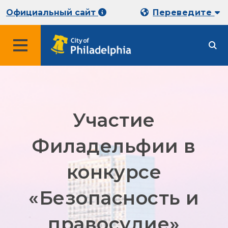
Официальный сайт
Переведите
Участие
Филадельфии в
конкурсе
«Безопасность и
правосудие»