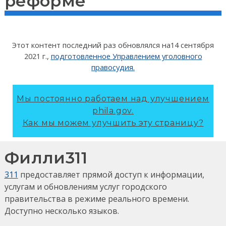
реформе
Этот контент последний раз обновлялся на
14 сентября
2021 г.
,
подготовленное Управлением уголовного
правосудия.
Мы постоянно работаем над улучшением
phila.gov.
Как мы можем улучшить эту страницу?
Филли311
311
предоставляет прямой доступ к информации,
услугам и обновлениям услуг городского
правительства в режиме реального времени.
Доступно несколько языков.