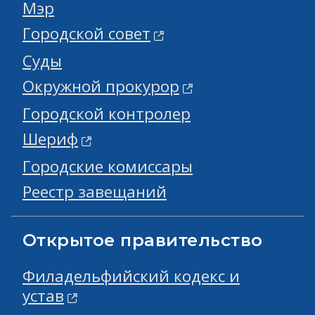
Мэр
Городской совет
Суды
Окружной прокурор
Городской контролер
Шериф
Городские комиссары
Реестр завещаний
Открытое правительство
Филадельфийский кодекс и
устав