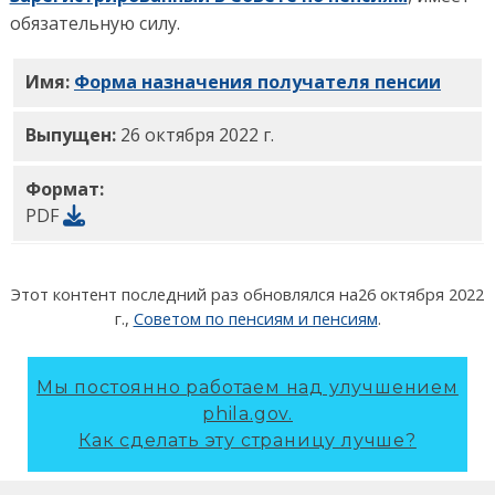
обязательную силу.
Имя:
Форма назначения получателя пенсии
PDF
Выпущен:
26 октября 2022 г.
Формат:
PDF
Этот контент последний раз обновлялся на
26 октября 2022
г.
,
Советом по пенсиям и пенсиям
.
Мы постоянно работаем над улучшением
phila.gov.
Как сделать эту страницу лучше?