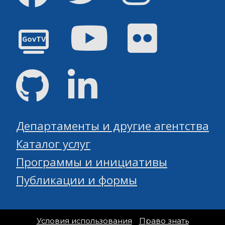
Youtube
Flickr
GovTV
GitHub
Linked
Департаменты и другие агентства
Каталог услуг
Программы и инициативы
Публикации и формы
Условия использования
Право знать