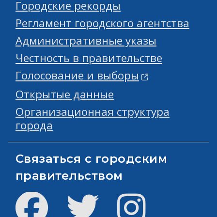
Городские рекорды
Регламент городского агентства
Административные указы
Честность в правительстве
Голосование и выборы
Открытые данные
Организационная структура
города
Связаться с городским
правительством
Facebook
Твиттер
инстаграм