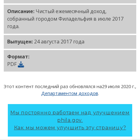
Описание:
Чистый ежемесячный доход,
собранный городом Филадельфия в июле 2017
года.
Выпущен:
24 августа 2017 года
Формат:
PDF
Этот контент последний раз обновлялся на
29 июля 2020 г.
,
Департаментом доходов
.
Мы постоянно работаем над улучшением
phila.gov.
Как мы можем улучшить эту страницу?