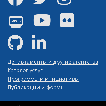
Youtube
Flickr
GovTV
GitHub
Linked
Департаменты и другие агентства
Каталог услуг
Программы и инициативы
Публикации и формы