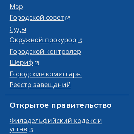
Мэр
Городской совет
Суды
Окружной прокурор
Городской контролер
Шериф
Городские комиссары
Реестр завещаний
Открытое правительство
Филадельфийский кодекс и
устав