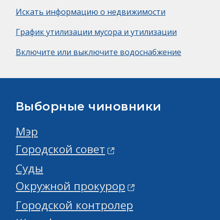
Искать информацию о недвижимости
График утилизации мусора и утилизации
Включите или выключите водоснабжение
Выборные чиновники
Мэр
Городской совет
Суды
Окружной прокурор
Городской контролер