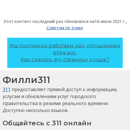
Этот контент последний раз обновлялся на
16 июня 2021 г.
,
Советом по этике
.
Мы постоянно работаем над улучшением
phila.gov.
Как сделать эту страницу лучше?
Филли311
311
предоставляет прямой доступ к информации,
услугам и обновлениям услуг городского
правительства в режиме реального времени.
Доступно несколько языков.
Общайтесь с 311 онлайн