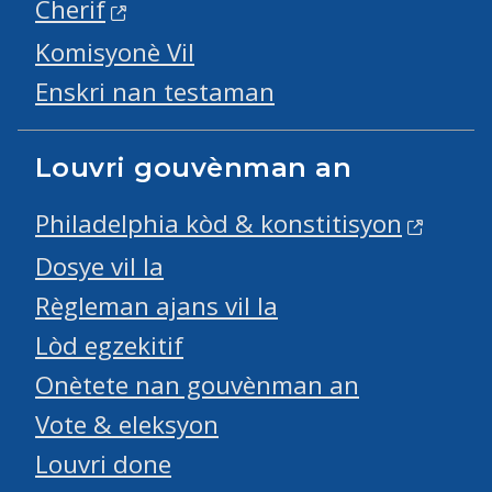
Cherif
Komisyonè Vil
Enskri nan testaman
Louvri gouvènman an
Philadelphia kòd & konstitisyon
Dosye vil la
Règleman ajans vil la
Lòd egzekitif
Onètete nan gouvènman an
Vote & eleksyon
Louvri done