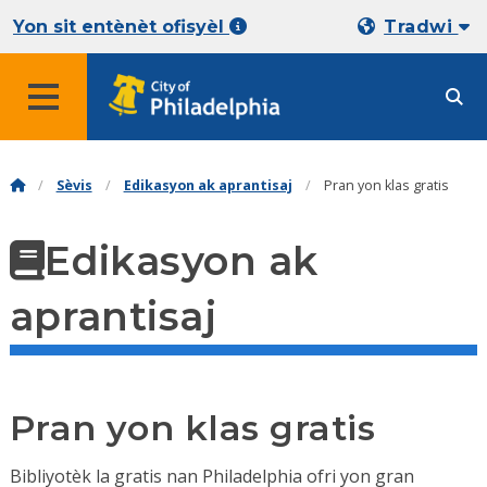
Yon sit entènèt ofisyèl
Tradwi
Sèvis
Edikasyon ak aprantisaj
Pran yon klas gratis
Edikasyon ak
aprantisaj
Pran yon klas gratis
Bibliyotèk la gratis nan Philadelphia ofri yon gran