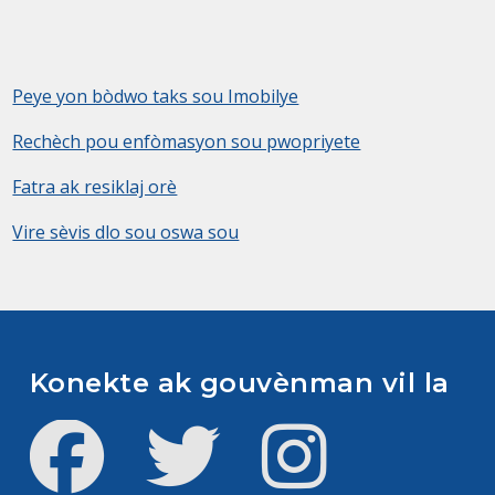
Peye yon bòdwo taks sou Imobilye
Rechèch pou enfòmasyon sou pwopriyete
Fatra ak resiklaj orè
Vire sèvis dlo sou oswa sou
Konekte ak gouvènman vil la
Facebook
Twitter
Instagram