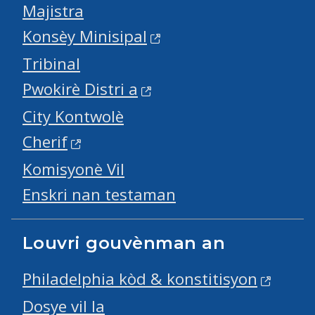
Majistra
Konsèy Minisipal
Tribinal
Pwokirè Distri a
City Kontwolè
Cherif
Komisyonè Vil
Enskri nan testaman
Louvri gouvènman an
Philadelphia kòd & konstitisyon
Dosye vil la