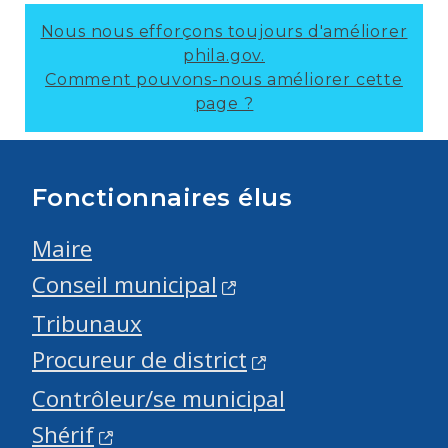
Nous nous efforçons toujours d'améliorer
phila.gov.
Comment pouvons-nous améliorer cette
page ?
Fonctionnaires élus
Maire
Conseil municipal
Tribunaux
Procureur de district
Contrôleur/se municipal
Shérif