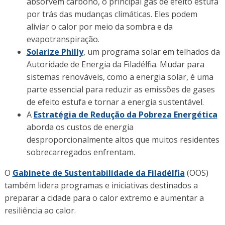
absorvem carbono, o principal gás de efeito estufa
por trás das mudanças climáticas. Eles podem
aliviar o calor por meio da sombra e da
evapotranspiração.
Solarize Philly
, um programa solar em telhados da
Autoridade de Energia da Filadélfia. Mudar para
sistemas renováveis, como a energia solar, é uma
parte essencial para reduzir as emissões de gases
de efeito estufa e tornar a energia sustentável.
A
Estratégia de Redução da Pobreza Energética
aborda os custos de energia
desproporcionalmente altos que muitos residentes
sobrecarregados enfrentam.
O
Gabinete de Sustentabilidade da Filadélfia
(OOS)
também lidera programas e iniciativas destinados a
preparar a cidade para o calor extremo e aumentar a
resiliência ao calor.