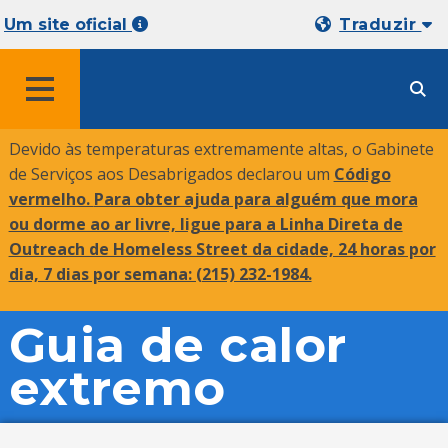
Um site oficial
Traduzir
MENU
Devido às temperaturas extremamente altas, o Gabinete
de Serviços aos Desabrigados declarou um
Código
vermelho.
Para obter ajuda para alguém que mora
ou dorme ao ar livre, ligue para a Linha Direta de
Outreach de Homeless Street da cidade, 24 horas por
dia, 7 dias por semana: (215) 232-1984.
Guia de calor
extremo