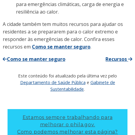
para emergências climáticas, carga de energia e
resiliência ao calor.
A cidade também tem muitos recursos para ajudar os
residentes a se prepararem para o calor extremo e
responder às emergências de calor. Confira esses
recursos em
Como se manter seguro
.
Como se manter seguro
Recursos
Este conteúdo foi atualizado pela última vez pelo
Departamento de Saúde Pública
e
Gabinete de
Sustentabilidade
.
Estamos sempre trabalhando para
melhorar o phila.gov.
Como podemos melhorar esta página?