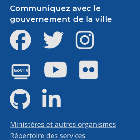
Communiquez avec le
gouvernement de la ville
Facebook
Twitter
Instagram
Youtube
Flickr
GovTV
GitHub
LinkedIn
Ministères et autres organismes
Répertoire des services