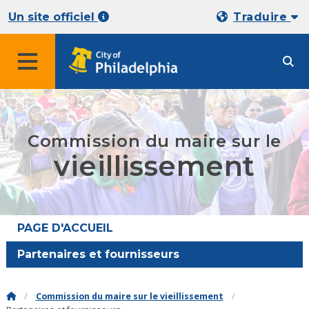
Un site officiel
Traduire
Commission du maire sur le
vieillissement
PAGE D'ACCUEIL
Partenaires et fournisseurs
Commission du maire sur le vieillissement